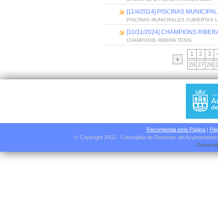
[11/4/2024] PISCINAS MUNICI
PISCINAS MUNICIPALES CUBIERTAS
[10/31/2024] CHAMPIONS RIBER
CHAMPIONS RIBERA TENIS
1
2
3
26
27
28
Recomienda esta Página
|
Pág
© Copyright 2002 - Concejalía de Deportes del Ayuntamient
Desarrol