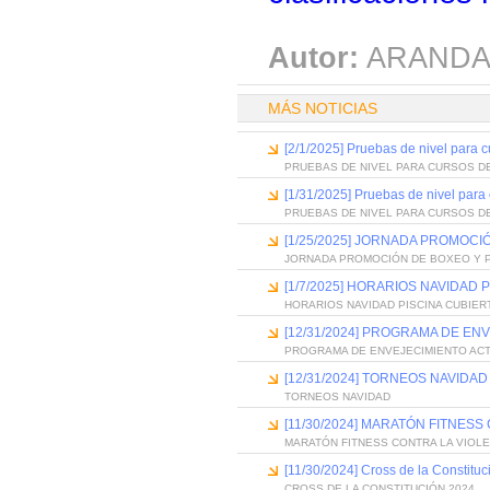
Autor:
ARANDA
MÁS NOTICIAS
[2/1/2025] Pruebas de nivel para 
PRUEBAS DE NIVEL PARA CURSOS D
[1/31/2025] Pruebas de nivel para
PRUEBAS DE NIVEL PARA CURSOS D
[1/25/2025] JORNADA PROMOCI
JORNADA PROMOCIÓN DE BOXEO Y P
[1/7/2025] HORARIOS NAVIDAD
HORARIOS NAVIDAD PISCINA CUBIER
[12/31/2024] PROGRAMA DE EN
PROGRAMA DE ENVEJECIMIENTO AC
[12/31/2024] TORNEOS NAVIDAD
TORNEOS NAVIDAD
[11/30/2024] MARATÓN FITNES
MARATÓN FITNESS CONTRA LA VIOL
[11/30/2024] Cross de la Constitu
CROSS DE LA CONSTITUCIÓN 2024