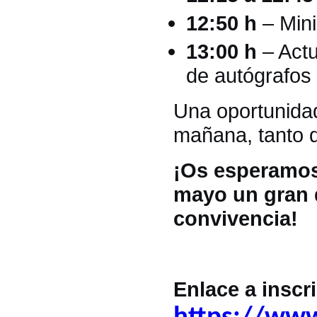
12:50 h
– Mini-
13:00 h
– Actu
de autógrafos 
Una oportunidad 
mañana, tanto d
¡Os esperamos 
mayo un gran d
convivencia!
Enlace a inscr