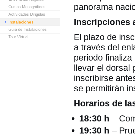
panorama nacion
Cursos Monográficos
Actividades Dirigidas
Inscripciones 
Instalaciones
Guía de Instalaciones
El plazo de insc
Tour Virtual
a través del enl
periodo finaliza
llevar el dorsa
inscribirse ante
se permitirán i
Horarios de la
18:30 h
– Comi
19:30 h
– Prue