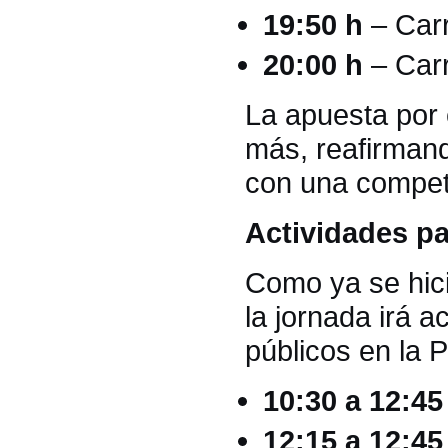
19:50 h
– Carr
20:00 h
– Carr
La apuesta por 
más, reafirman
con una competi
Actividades pa
Como ya se hici
la jornada irá 
públicos en la 
10:30 a 12:45
12:15 a 12:45