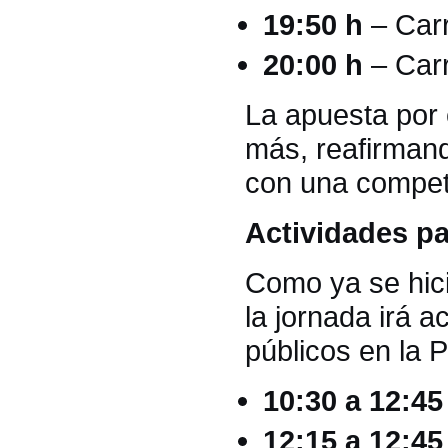
19:50 h
– Carr
20:00 h
– Carr
La apuesta por 
más, reafirman
con una competi
Actividades pa
Como ya se hici
la jornada irá 
públicos en la 
10:30 a 12:45
12:15 a 12:45