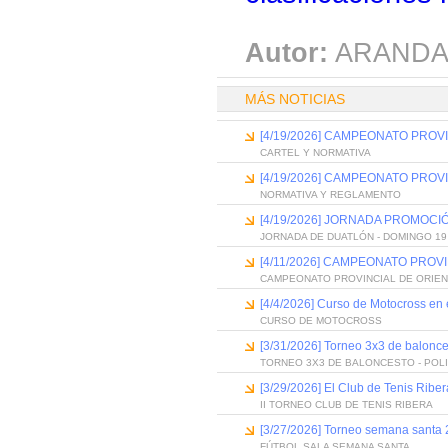
Autor:
ARANDA
MÁS NOTICIAS
[4/19/2026] CAMPEONATO PROV
CARTEL Y NORMATIVA
[4/19/2026] CAMPEONATO PROV
NORMATIVA Y REGLAMENTO
[4/19/2026] JORNADA PROMOC
JORNADA DE DUATLÓN - DOMINGO 19
[4/11/2026] CAMPEONATO PROV
CAMPEONATO PROVINCIAL DE ORIEN
[4/4/2026] Curso de Motocross en el
CURSO DE MOTOCROSS
[3/31/2026] Torneo 3x3 de balonce
TORNEO 3X3 DE BALONCESTO - POL
[3/29/2026] El Club de Tenis Ribe
II TORNEO CLUB DE TENIS RIBERA
[3/27/2026] Torneo semana santa 2
FÚTBOL SALA SEMANA SANTA