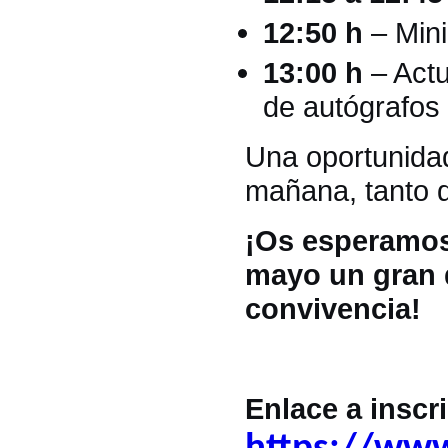
12:50 h
– Mini-
13:00 h
– Actu
de autógrafos 
Una oportunidad 
mañana, tanto d
¡Os esperamos 
mayo un gran d
convivencia!
Enlace a inscr