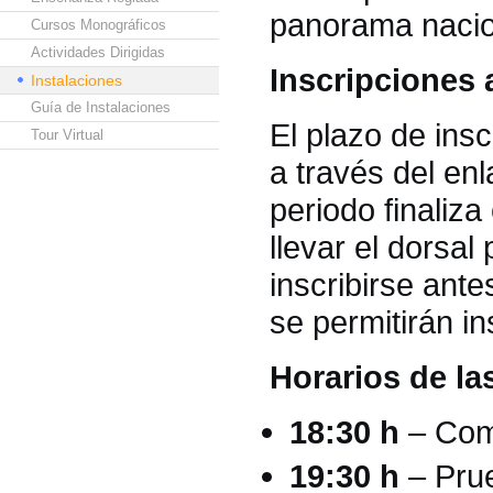
panorama nacion
Cursos Monográficos
Actividades Dirigidas
Inscripciones 
Instalaciones
Guía de Instalaciones
El plazo de insc
Tour Virtual
a través del enl
periodo finaliza
llevar el dorsa
inscribirse ante
se permitirán i
Horarios de la
18:30 h
– Comi
19:30 h
– Prue