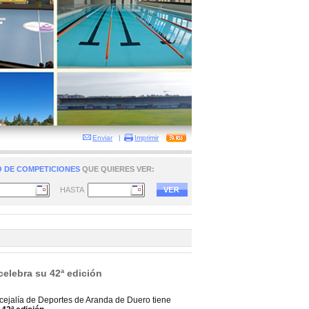
Enviar
|
Imprimir
 DE COMPETICIONES
QUE QUIERES VER:
HASTA
celebra su 42ª edición
cejalía de Deportes de Aranda de Duero tiene