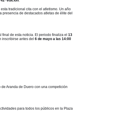
u
42ª edición
.
esta tradicional cita con el atletismo. Un año
a presencia de destacados atletas de élite del
 final de esta noticia. El periodo finaliza el
13
 inscribirse antes del
6 de mayo a las 14:00
so de Aranda de Duero con una competición
ctividades para todos los públicos en la Plaza