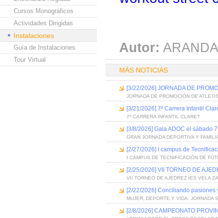
Cursos Monográficos
Actividades Dirigidas
Instalaciones
Autor:
ARANDA
Guía de Instalaciones
Tour Virtual
MÁS NOTICIAS
[3/22/2026] JORNADA DE PROM
JORNADA DE PROMOCIÓN DE ATLETI
[3/21/2026] 7ª Carrera Infantil Clar
7ª CARRERA INFANTIL CLARET
[3/8/2026] Gala ADOC el sábado 
GRAN JORNADA DEPORTIVA Y FAMILI
[2/27/2026] I campus de Tecnific
I CAMPUS DE TECNIFICACIÓN DE FÚ
[2/25/2026] VII TORNEO DE AJE
VII TORNEO DE AJEDREZ IES VELA Z
[2/22/2026] Conciliando pasiones 
MUJER, DEPORTE Y VIDA: JORNADA 
[2/8/2026] CAMPEONATO PROVI