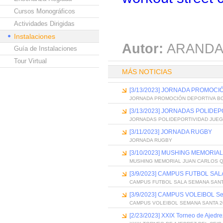
Cursos Monográficos
Actividades Dirigidas
Instalaciones
Autor:
ARANDA
Guía de Instalaciones
Tour Virtual
MÁS NOTICIAS
[3/13/2023] JORNADA PROMOCI
JORNADA PROMOCIÓN DEPORTIVA B
[3/13/2023] JORNADAS POLID
JORNADAS POLIDEPORTIVIDAD JUE
[3/11/2023] JORNADA RUGBY
JORNADA RUGBY
[3/10/2023] MUSHING MEMORIA
MUSHING MEMORIAL JUAN CARLOS 
[3/9/2023] CAMPUS FUTBOL SA
CAMPUS FUTBOL SALA SEMANA SANT
[3/9/2023] CAMPUS VOLEIBOL S
CAMPUS VOLEIBOL SEMANA SANTA 2
[2/23/2023] XXIX Torneo de Ajedr