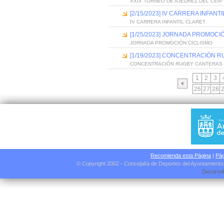
XXIX TORNEO DE AJEDREZ DEL CEI
[2/15/2023] IV CARRERA INFANT
IV CARRERA INFANTIL CLARET
[1/25/2023] JORNADA PROMOCI
JORNADA PROMOCIÓN CICLISMO
[1/19/2023] CONCENTRACIÓN 
CONCENTRACIÓN RUGBY CANTERAS 
1
2
3
26
27
28
Recomienda esta Página
|
Pág
© Copyright 2002 - Concejalía de Deportes del Ayuntamient
Desarrol