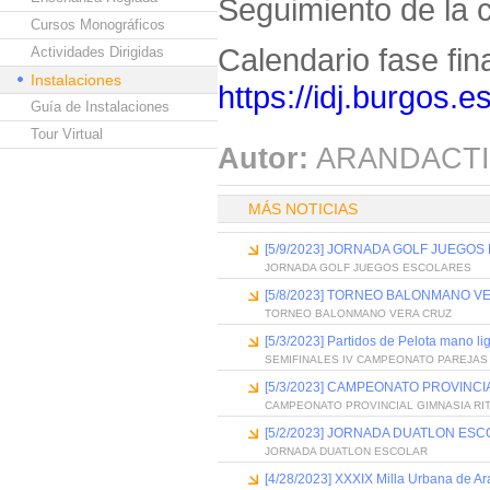
Seguimiento de la 
Cursos Monográficos
Calendario fase fina
Actividades Dirigidas
Instalaciones
https://idj.burgos.e
Guía de Instalaciones
Tour Virtual
Autor:
ARANDACTI
MÁS NOTICIAS
[5/9/2023] JORNADA GOLF JUEGO
JORNADA GOLF JUEGOS ESCOLARES
[5/8/2023] TORNEO BALONMANO V
TORNEO BALONMANO VERA CRUZ
[5/3/2023] Partidos de Pelota mano 
SEMIFINALES IV CAMPEONATO PAREJAS
[5/3/2023] CAMPEONATO PROVINCI
CAMPEONATO PROVINCIAL GIMNASIA RI
[5/2/2023] JORNADA DUATLON ES
JORNADA DUATLON ESCOLAR
[4/28/2023] XXXIX Milla Urbana de A