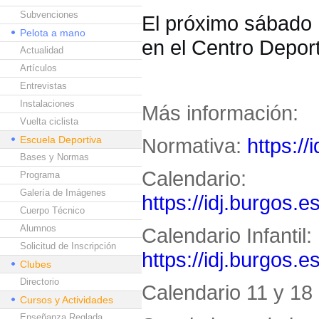
Subvenciones
El próximo sábado 1
Pelota a mano
en el Centro Deport
Actualidad
Artículos
Entrevistas
Instalaciones
Más información:
Vuelta ciclista
Escuela Deportiva
Normativa:
https://
Bases y Normas
Calendario:
Programa
Galería de Imágenes
https://idj.burgos.e
Cuerpo Técnico
Alumnos
Calendario Infantil:
Solicitud de Inscripción
https://idj.burgos.e
Clubes
Directorio
Calendario 11 y 18 
Cursos y Actividades
Enseñanza Reglada