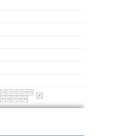
20
21
22
23
24
25
45
46
47
48
49