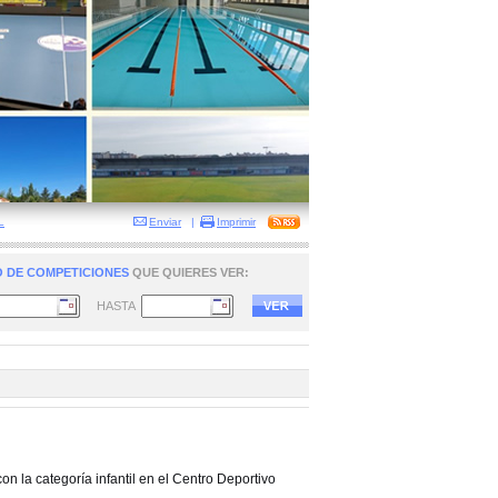
L
Enviar
|
Imprimir
 DE COMPETICIONES
QUE QUIERES VER:
HASTA
 la categoría infantil en el Centro Deportivo