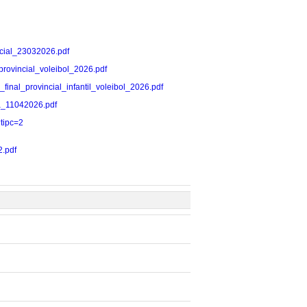
incial_23032026.pdf
l_provincial_voleibol_2026.pdf
se_final_provincial_infantil_voleibol_2026.pdf
ada_11042026.pdf
?tipc=2
2.pdf