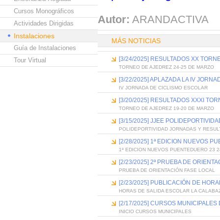
Cursos Monográficos
Autor:
ARANDACTIVA
Actividades Dirigidas
Instalaciones
MÁS NOTICIAS
Guía de Instalaciones
[3/24/2025] RESULTADOS XX TOR
Tour Virtual
TORNEO DE AJEDREZ 24-25 DE MARZO
[3/22/2025] APLAZADA LA IV JOR
IV JORNADA DE CICLISMO ESCOLAR
[3/20/2025] RESULTADOS XXXI T
TORNEO DE AJEDREZ 19-20 DE MARZO
[3/15/2025] JJEE POLIDEPORTIVI
POLIDEPORTIVIDAD JORNADAS Y RESU
[2/28/2025] 1ª EDICION NUEVOS P
1ª EDICION NUEVOS PUENTEDUERO 23 2
[2/23/2025] 2ª PRUEBA DE ORIEN
PRUEBA DE ORIENTACIÓN FASE LOCAL
[2/23/2025] PUBLICACIÓN DE HOR
HORAS DE SALIDA ESCOLAR LA CALABA
[2/17/2025] CURSOS MUNICIPALE
INICIO CURSOS MUNICIPALES