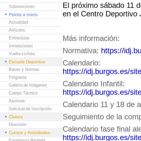
El próximo sábado 11 de
Subvenciones
en el Centro Deportivo 
Pelota a mano
Actualidad
Artículos
Más información:
Entrevistas
Instalaciones
Normativa:
https://idj.
Vuelta ciclista
Calendario:
Escuela Deportiva
Bases y Normas
https://idj.burgos.es/si
Programa
Calendario Infantil:
Galería de Imágenes
https://idj.burgos.es/si
Cuerpo Técnico
Alumnos
Calendario 11 y 18 de a
Solicitud de Inscripción
Seguimiento de la comp
Clubes
Directorio
Calendario fase final al
Cursos y Actividades
https://idj.burgos.es/si
Enseñanza Reglada