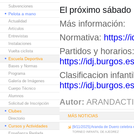
Subvenciones
El próximo sábado 
Pelota a mano
Más información:
Actualidad
Artículos
Normativa:
https:/
Entrevistas
Instalaciones
Partidos y horarios
Vuelta ciclista
Escuela Deportiva
https://idj.burgos.
Bases y Normas
Clasificacion infanti
Programa
Galería de Imágenes
https://idj.burgos.
Cuerpo Técnico
Alumnos
Autor:
ARANDACTI
Solicitud de Inscripción
Clubes
MÁS NOTICIAS
Directorio
Cursos y Actividades
[9/11/2025] Aranda de Duero celebra e
TORNEO INFANTIL DE AJEDREZ
Enseñanza Reglada