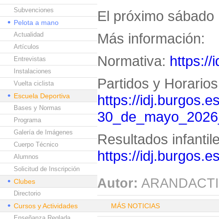
Subvenciones
El próximo sábado 
Pelota a mano
Más información:
Actualidad
Artículos
Normativa:
https://
Entrevistas
Instalaciones
Partidos y Horarios
Vuelta ciclista
Escuela Deportiva
https://idj.burgos.e
Bases y Normas
30_de_mayo_2026
Programa
Galería de Imágenes
Resultados infantil
Cuerpo Técnico
https://idj.burgos.
Alumnos
Solicitud de Inscripción
Autor:
ARANDACTI
Clubes
Directorio
Cursos y Actividades
MÁS NOTICIAS
Enseñanza Reglada