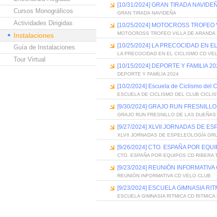
[10/31/2024] GRAN TIRADA NAVIDE
Cursos Monográficos
GRAN TIRADA NAVIDEÑA
Actividades Dirigidas
[10/25/2024] MOTOCROSS TROFEO 
MOTOCROSS TROFEO VILLA DE ARANDA
Instalaciones
[10/25/2024] LA PRECOCIDAD EN 
Guía de Instalaciones
LA PRECOCIDAD EN EL CICLISMO CD VE
Tour Virtual
[10/15/2024] DEPORTE Y FAMILIA 20
DEPORTE Y FAMILIA 2024
[10/2/2024] Escuela de Ciclismo del C
ESCUELA DE CICLISMO DEL CLUB CICLI
[9/30/2024] GRAJO RUN FRESNILL
GRAJO RUN FRESNILLO DE LAS DUEÑAS
[9/27/2024] XLVII JORNADAS DE
XLVII JORNADAS DE ESPELEOLOGÍA G
[9/26/2024] CTO. ESPAÑA POR EQU
CTO. ESPAÑA POR EQUIPOS CD RIBERA 
[9/23/2024] REUNIÓN INFORMATIV
REUNIÓN INFORMATIVA CD VELO CLUB
[9/23/2024] ESCUELA GIMNASIA RI
ESCUELA GIMNASIA RITMICA CD RITMICA