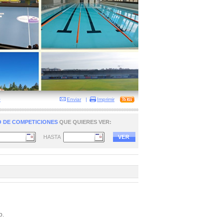
O
Enviar
|
Imprimir
 DE COMPETICIONES
QUE QUIERES VER:
HASTA
o.