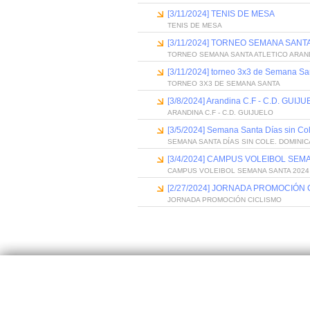
[3/11/2024] TENIS DE MESA
TENIS DE MESA
[3/11/2024] TORNEO SEMANA SANT
TORNEO SEMANA SANTA ATLETICO ARAN
[3/11/2024] torneo 3x3 de Semana Sa
TORNEO 3X3 DE SEMANA SANTA
[3/8/2024] Arandina C.F - C.D. GUIJ
ARANDINA C.F - C.D. GUIJUELO
[3/5/2024] Semana Santa Días sin C
SEMANA SANTA DÍAS SIN COLE. DOMINI
[3/4/2024] CAMPUS VOLEIBOL SEM
CAMPUS VOLEIBOL SEMANA SANTA 2024
[2/27/2024] JORNADA PROMOCIÓN 
JORNADA PROMOCIÓN CICLISMO