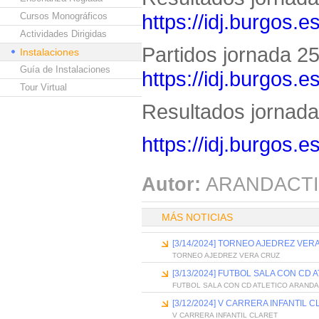
https://idj.burgos.
Cursos Monográficos
Actividades Dirigidas
Partidos jornada 25 
Instalaciones
Guía de Instalaciones
https://idj.burgos.
Tour Virtual
Resultados jornada 
https://idj.burgos.
Autor:
ARANDACTI
MÁS NOTICIAS
[3/14/2024] TORNEO AJEDREZ VER
TORNEO AJEDREZ VERA CRUZ
[3/13/2024] FUTBOL SALA CON CD 
FUTBOL SALA CON CD ATLETICO ARANDA
[3/12/2024] V CARRERA INFANTIL 
V CARRERA INFANTIL CLARET