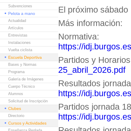
Subvenciones
El próximo sábado 
Pelota a mano
Más información:
Actualidad
Artículos
Normativa:
Entrevistas
Instalaciones
https://idj.burgos.e
Vuelta ciclista
Escuela Deportiva
Partidos y Horario
Bases y Normas
25_abril_2026.pdf
Programa
Galería de Imágenes
Resultados jornada 
Cuerpo Técnico
https://idj.burgos.
Alumnos
Solicitud de Inscripción
Partidos jornada 18 
Clubes
https://idj.burgos.
Directorio
Cursos y Actividades
Resultados jornada 
Enseñanza Reglada