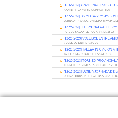
[1/16/2024] ARANDINA CF vs SD C
ARANDINA CF VS SD COMPOSTELA
[1/15/2024] JORNADA PROMOCION
JORNADA PROMOCION DEPORTIVA PADE
[1/12/2024] FUTBOL SALA ATLETIC
FUTBOL SALA ATLETICO ARANDA 1503
[12/26/2023] VOLEIBOL ENTRE AMI
VOLEIBOL ENTRE AMIGOS
[12/22/2023] TALLER INICIACION A
TALLER INICIACION A TELAS AEREAS
[12/20/2023] TORNEO PROVINCIAL
TORNEO PROVINCIAL ABSOLUTO Y VET
[12/15/2023] ULTIMA JORNADA DE 
ULTIMA JORNADA DE LA LIGA ASISA CD 