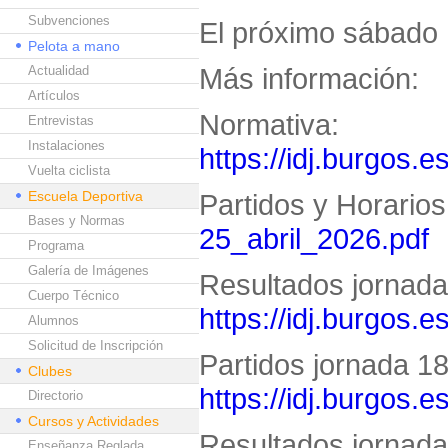
Subvenciones
El próximo sábado 
Pelota a mano
Más información:
Actualidad
Artículos
Normativa:
Entrevistas
Instalaciones
https://idj.burgos.e
Vuelta ciclista
Escuela Deportiva
Partidos y Horario
Bases y Normas
25_abril_2026.pdf
Programa
Galería de Imágenes
Resultados jornada 
Cuerpo Técnico
https://idj.burgos.
Alumnos
Solicitud de Inscripción
Partidos jornada 18 
Clubes
https://idj.burgos.
Directorio
Cursos y Actividades
Resultados jornada 
Enseñanza Reglada