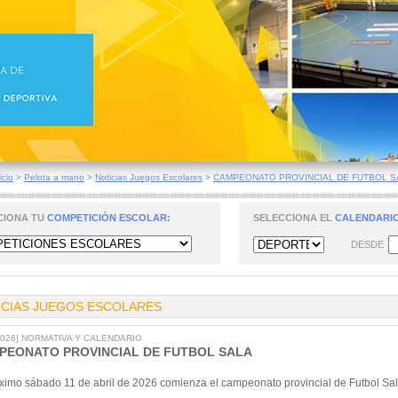
icio
>
Pelota a mano
>
Noticias Juegos Escolares
>
CAMPEONATO PROVINCIAL DE FUTBOL S
CIONA TU
COMPETICIÓN ESCOLAR:
SELECCIONA EL
CALENDARIO
DESDE
ICIAS JUEGOS ESCOLARES
/2026] NORMATIVA Y CALENDARIO
PEONATO PROVINCIAL DE FUTBOL SALA
óximo sábado 11 de abril de 2026 comienza el campeonato provincial de Futbol Sal