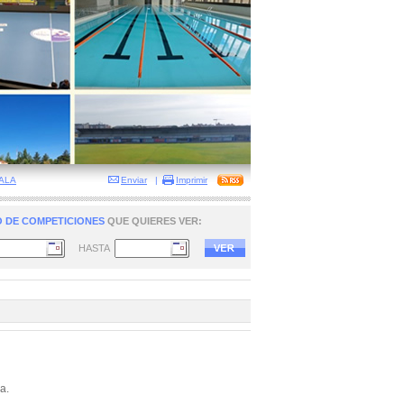
ALA
Enviar
|
Imprimir
 DE COMPETICIONES
QUE QUIERES VER:
HASTA
a.