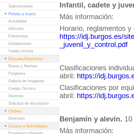
Infantil, cadete y juven
Subvenciones
Pelota a mano
Más información:
Actualidad
Horario, reglamentos y 
Artículos
https://idj.burgos.es/si
Entrevistas
_juvenil_y_control.pdf
Instalaciones
Vuelta ciclista
Escuela Deportiva
Bases y Normas
Clasificaciones individu
Programa
abril:
https://idj.burgos
Galería de Imágenes
Clasificaciones por equ
Cuerpo Técnico
abril:
https://idj.burgos
Alumnos
Solicitud de Inscripción
Clubes
Benjamín y alevín.
10 
Directorio
Cursos y Actividades
Más información:
Enseñanza Reglada