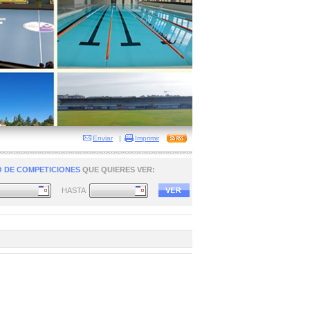
Enviar
|
Imprimir
 DE COMPETICIONES
QUE QUIERES VER:
HASTA