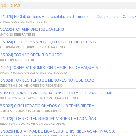
 NOTICIAS
29/2026] El Club de Tenis Ribera celebra su II Torneo en el Complejo Juan Carlos
TORNEO CLUB DE TENIS RIBERA
0/31/2024] CHAMPIONS RIBERA TENIS
AMPIONS RIBERA TENIS
/26/2024] CTO. ESPAÑA POR EQUIPOS CD RIBERA TENIS
. ESPAÑA POR EQUIPOS CD RIBERA TENIS
/10/2024] TORNEO OPEN RIO DUERO
RNEO OPEN RIO DUERO
/2/2024] JORNADA PROMOCION DEPORTES DE RAQUETA
RNADA PROMOCION DEPORTES DE RAQUETA
/23/2024] TORNEO TENIS DE MENORES NO FEDERADO
RNEO TENIS DE MENORES NO FEDERADO
2/20/2023] TORNEO PROVINCIAL ABSOLUTO Y VETERANOS TENIS
RNEO PROVINCIAL ABSOLUTO Y VETERANOS TENIS
0/6/2023] CIRCUITO AFICIONADOS CLUB TENIS RIBERA
CUITO AFICIONADOS CLUB TENIS RIBERA
/31/2023] TORNEO TENIS SOCIAL VIRGEN DE LAS VIÑAS
NEO TENIS SOCIAL VIRGEN DE LAS VIÑAS
/12/2023] FIESTA FINAL DE LIGA CLUB TENIS RIBERA/CANTINACCIA