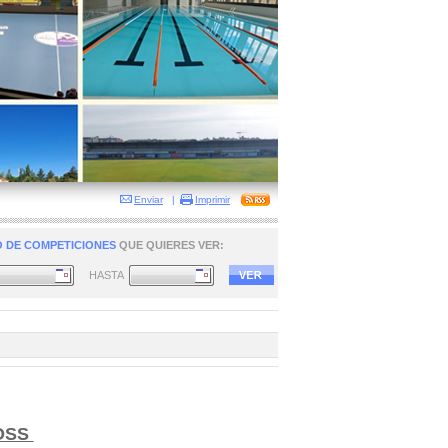
Enviar
|
Imprimir
 DE COMPETICIONES
QUE QUIERES VER:
HASTA
OSS