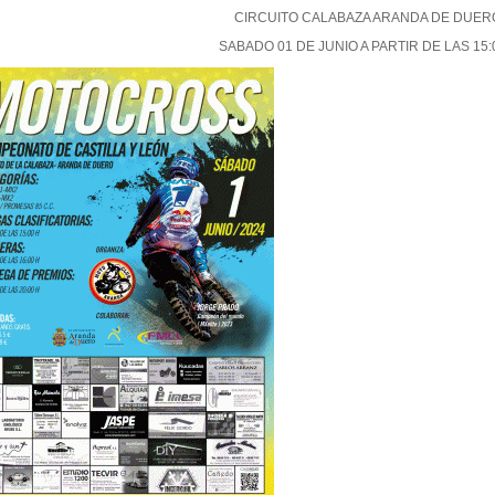
CIRCUITO CALABAZA ARANDA DE DUER
SABADO 01 DE JUNIO A PARTIR DE LAS 15: