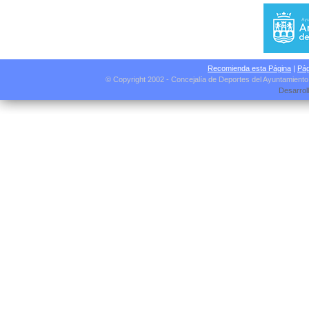
Recomienda esta Página
|
Pág
© Copyright 2002 - Concejalía de Deportes del Ayuntamient
Desarrol