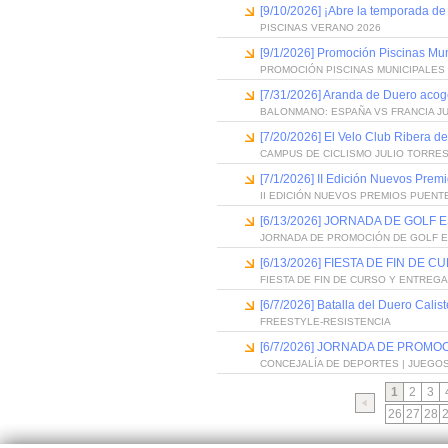
[9/10/2026] ¡Abre la temporada de
PISCINAS VERANO 2026
[9/1/2026] Promoción Piscinas Mu
PROMOCIÓN PISCINAS MUNICIPALES 
[7/31/2026] Aranda de Duero acog
BALONMANO: ESPAÑA VS FRANCIA J
[7/20/2026] El Velo Club Ribera d
CAMPUS DE CICLISMO JULIO TORRES
[7/1/2026] II Edición Nuevos Pre
II EDICIÓN NUEVOS PREMIOS PUEN
[6/13/2026] JORNADA DE GOLF
JORNADA DE PROMOCIÓN DE GOLF 
[6/13/2026] FIESTA DE FIN D
FIESTA DE FIN DE CURSO Y ENTREG
[6/7/2026] Batalla del Duero Calis
FREESTYLE-RESISTENCIA
[6/7/2026] JORNADA DE PROMO
CONCEJALÍA DE DEPORTES | JUEGO
1
2
3
26
27
28