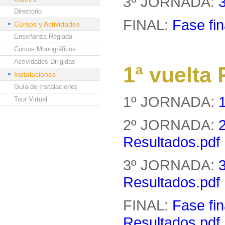
3º JORNADA:
Directorio
FINAL:
Fase fin
Cursos y Actividades
Enseñanza Reglada
Cursos Monográficos
Actividades Dirigidas
1ª vuelt
Instalaciones
Guía de Instalaciones
1º JORNADA:
Tour Virtual
2º JORNADA:
Resultados.pdf
3º JORNADA:
Resultados.pdf
FINAL:
Fase fin
Resultados.pdf