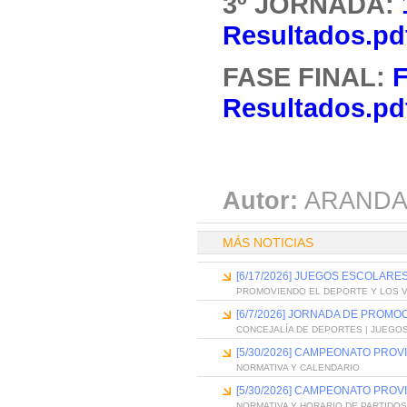
3º JORNADA:
Resultados.pd
FASE FINAL:
F
Resultados.pd
Autor:
ARANDA
MÁS NOTICIAS
[6/17/2026] JUEGOS ESCOLARES
PROMOVIENDO EL DEPORTE Y LOS 
[6/7/2026] JORNADA DE PROMO
CONCEJALÍA DE DEPORTES | JUEGO
[5/30/2026] CAMPEONATO PROV
NORMATIVA Y CALENDARIO
[5/30/2026] CAMPEONATO PRO
NORMATIVA Y HORARIO DE PARTIDOS