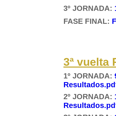
3º JORNADA:
FASE FINAL:
F
3ª vuelt
1º JORNADA:
Resultados.pd
2º JORNADA:
Resultados.pd