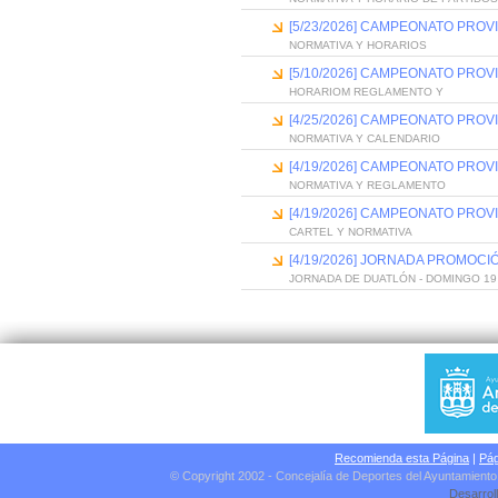
[5/23/2026] CAMPEONATO PRO
NORMATIVA Y HORARIOS
[5/10/2026] CAMPEONATO PROVI
HORARIOM REGLAMENTO Y
[4/25/2026] CAMPEONATO PROV
NORMATIVA Y CALENDARIO
[4/19/2026] CAMPEONATO PROV
NORMATIVA Y REGLAMENTO
[4/19/2026] CAMPEONATO PROV
CARTEL Y NORMATIVA
[4/19/2026] JORNADA PROMOC
JORNADA DE DUATLÓN - DOMINGO 19
Recomienda esta Página
|
Pág
© Copyright 2002 - Concejalía de Deportes del Ayuntamient
Desarrol