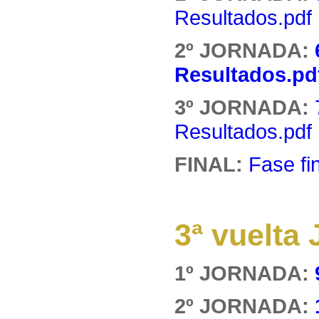
Resultados.pdf
2º JORNADA:
Resultados.pd
3º JORNADA:
Resultados.pdf
FINAL:
Fase fi
3ª vuelt
1º JORNADA:
2º JORNADA: