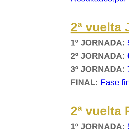
2ª vuelt
1º JORNADA:
2º JORNADA:
3º JORNADA:
FINAL:
Fase fi
2ª vuelt
1º JORNADA: