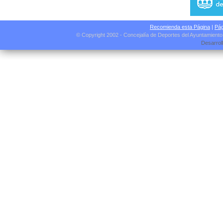
Recomienda esta Página
|
Pág
© Copyright 2002 - Concejalía de Deportes del Ayuntamient
Desarrol