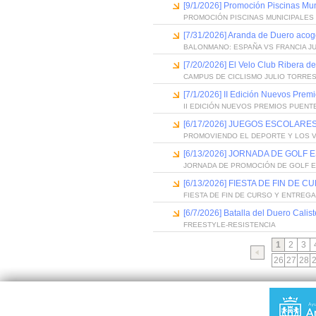
[9/1/2026] Promoción Piscinas Mu
PROMOCIÓN PISCINAS MUNICIPALES 
[7/31/2026] Aranda de Duero acog
BALONMANO: ESPAÑA VS FRANCIA J
[7/20/2026] El Velo Club Ribera d
CAMPUS DE CICLISMO JULIO TORRES
[7/1/2026] II Edición Nuevos Pre
II EDICIÓN NUEVOS PREMIOS PUEN
[6/17/2026] JUEGOS ESCOLARES
PROMOVIENDO EL DEPORTE Y LOS 
[6/13/2026] JORNADA DE GOLF
JORNADA DE PROMOCIÓN DE GOLF 
[6/13/2026] FIESTA DE FIN D
FIESTA DE FIN DE CURSO Y ENTREG
[6/7/2026] Batalla del Duero Calis
FREESTYLE-RESISTENCIA
1
2
3
26
27
28