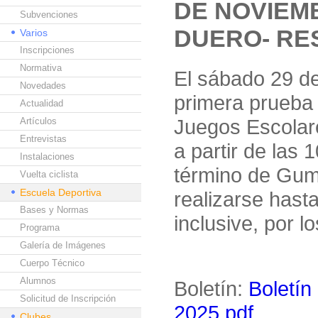
DE NOVIEM
Subvenciones
DUERO- RE
Varios
Inscripciones
Normativa
El sábado 29 de
Novedades
primera prueba 
Actualidad
Juegos Escolar
Artículos
Entrevistas
a partir de las
Instalaciones
término de Gumi
Vuelta ciclista
Escuela Deportiva
realizarse hast
Bases y Normas
inclusive, por l
Programa
Galería de Imágenes
Cuerpo Técnico
Alumnos
Boletín:
Boletín
Solicitud de Inscripción
2025.pdf
Clubes