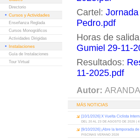
Directorio
Cartel:
Jornada
Cursos y Actividades
Pedro.pdf
Enseñanza Reglada
Cursos Monográficos
Horas de salida
Actividades Dirigidas
Gumiel 29-11-2
Instalaciones
Guía de Instalaciones
Resultados:
Res
Tour Virtual
11-2025.pdf
Autor:
ARANDA
MÁS NOTICIAS
[10/1/2026] X Vuelta Ciclista Inter
DEL 20 AL 23 DE AGOSTO DE 2026 | 
[9/10/2026] ¡Abre la temporada de
PISCINAS VERANO 2026