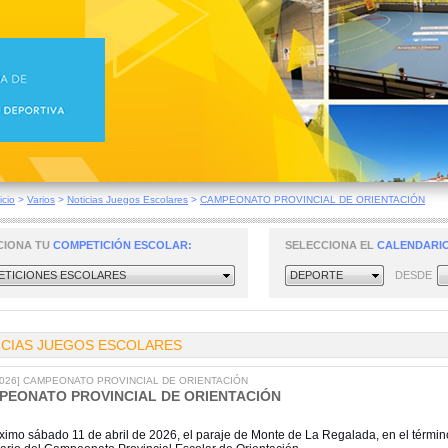
icio
>
Varios
>
Noticias Juegos Escolares
>
CAMPEONATO PROVINCIAL DE ORIENTACIÓN
CIONA TU
COMPETICIÓN ESCOLAR:
SELECCIONA EL
CALENDARIO
TICIONES ESCOLARES
DEPORTE
DESDE
ICIAS JUEGOS ESCOLARES
/2026] CAMPEONATO PROVINCIAL DE ORIENTACIÓN
PEONATO PROVINCIAL DE ORIENTACIÓN
óximo sábado 11 de abril de 2026, el paraje de Monte de La Regalada, en el términ