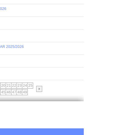
2026
AR 2025/2026
20
21
22
23
24
25
45
46
47
48
49