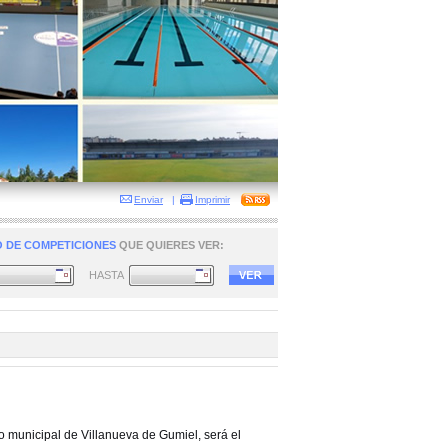
Enviar
|
Imprimir
 DE COMPETICIONES
QUE QUIERES VER:
HASTA
o municipal de Villanueva de Gumiel, será el