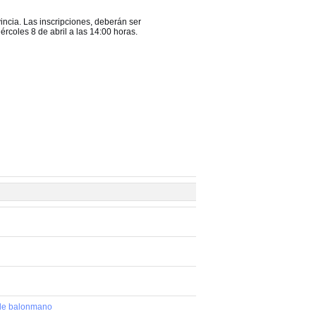
incia. Las inscripciones, deberán ser
rcoles 8 de abril a las 14:00 horas.
 de balonmano