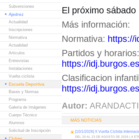
Subvenciones
El próximo sábado 
Ajedrez
Más información:
Actualidad
Inscripciones
Normativa:
https:/
Normativa
Actualidad
Partidos y horarios
Artículos
Entrevistas
https://idj.burgos.
Instalaciones
Clasificacion infanti
Vuelta ciclista
Escuela Deportiva
https://idj.burgos.
Bases y Normas
Programa
Autor:
ARANDACTI
Galería de Imágenes
Cuerpo Técnico
MÁS NOTICIAS
Alumnos
Solicitud de Inscripción
[10/1/2026] X Vuelta Ciclista Internac
DEL 20 AL 23 DE AGOSTO DE 2026 | 4 E
Clubes