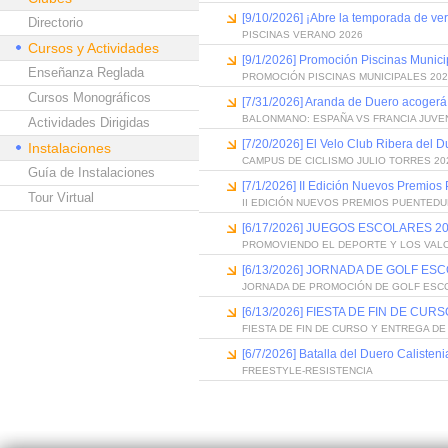
[9/10/2026] ¡Abre la temporada de ve
Directorio
PISCINAS VERANO 2026
Cursos y Actividades
[9/1/2026] Promoción Piscinas Munic
Enseñanza Reglada
PROMOCIÓN PISCINAS MUNICIPALES 202
Cursos Monográficos
[7/31/2026] Aranda de Duero acogerá
BALONMANO: ESPAÑA VS FRANCIA JUVE
Actividades Dirigidas
[7/20/2026] El Velo Club Ribera del 
Instalaciones
CAMPUS DE CICLISMO JULIO TORRES 20
Guía de Instalaciones
[7/1/2026] II Edición Nuevos Premios
Tour Virtual
II EDICIÓN NUEVOS PREMIOS PUENTED
[6/17/2026] JUEGOS ESCOLARES 20
PROMOVIENDO EL DEPORTE Y LOS VAL
[6/13/2026] JORNADA DE GOLF ES
JORNADA DE PROMOCIÓN DE GOLF ESC
[6/13/2026] FIESTA DE FIN DE C
FIESTA DE FIN DE CURSO Y ENTREGA D
[6/7/2026] Batalla del Duero Calisteni
FREESTYLE-RESISTENCIA