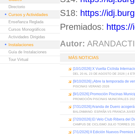
Directorio
S18:
https://idj.bu
Cursos y Actividades
Enseñanza Reglada
Premiados:
https:/
Cursos Monográficos
Actividades Dirigidas
Autor:
ARANDACTI
Instalaciones
Guía de Instalaciones
MÁS NOTICIAS
Tour Virtual
[10/1/2026] X Vuelta Ciclista Internac
DEL 20 AL 23 DE AGOSTO DE 2026 | 4 E
[9/10/2026] ¡Abre la temporada de ve
PISCINAS VERANO 2026
[9/1/2026] Promoción Piscinas Munic
PROMOCIÓN PISCINAS MUNICIPALES 202
[7/31/2026] Aranda de Duero acogerá
BALONMANO: ESPAÑA VS FRANCIA JUVE
[7/20/2026] El Velo Club Ribera del 
CAMPUS DE CICLISMO JULIO TORRES 20
[7/1/2026] II Edición Nuevos Premios