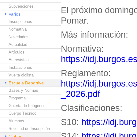
Subvenciones
El próximo domingo
Varios
Pomar.
Inscripciones
Normativa
Más información:
Novedades
Actualidad
Normativa:
Artículos
https://idj.burgos.
Entrevistas
Instalaciones
Reglamento:
Vuelta ciclista
https://idj.burgos.
Escuela Deportiva
Bases y Normas
_2026.pdf
Programa
Clasificaciones:
Galería de Imágenes
Cuerpo Técnico
S10:
https://idj.bu
Alumnos
Solicitud de Inscripción
S14:
https://idj.bu
Clubes