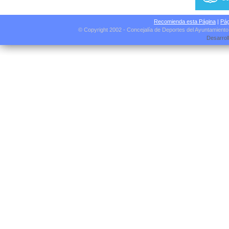
Recomienda esta Página
|
Pág
© Copyright 2002 - Concejalía de Deportes del Ayuntamient
Desarrol