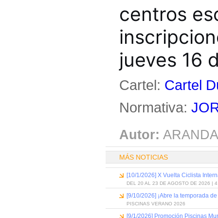
centros es
inscripcion
jueves 16 d
Cartel:
Cartel D
Normativa:
JOR
Autor:
ARANDA
MÁS NOTICIAS
[10/1/2026] X Vuelta Ciclista Inter
DEL 20 AL 23 DE AGOSTO DE 2026 | 
[9/10/2026] ¡Abre la temporada de
PISCINAS VERANO 2026
[9/1/2026] Promoción Piscinas Mu