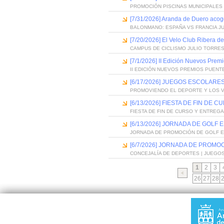
PROMOCIÓN PISCINAS MUNICIPALES 
[7/31/2026] Aranda de Duero acog
BALONMANO: ESPAÑA VS FRANCIA J
[7/20/2026] El Velo Club Ribera d
CAMPUS DE CICLISMO JULIO TORRES
[7/1/2026] II Edición Nuevos Pre
II EDICIÓN NUEVOS PREMIOS PUEN
[6/17/2026] JUEGOS ESCOLARES
PROMOVIENDO EL DEPORTE Y LOS 
[6/13/2026] FIESTA DE FIN D
FIESTA DE FIN DE CURSO Y ENTREG
[6/13/2026] JORNADA DE GOLF
JORNADA DE PROMOCIÓN DE GOLF 
[6/7/2026] JORNADA DE PROMO
CONCEJALÍA DE DEPORTES | JUEGO
1
2
3
26
27
28