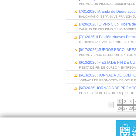
PROMOCIÓN PISCINAS MUNICIPALES 
[7/31/2026] Aranda de Duero acog
BALONMANO: ESPAÑA VS FRANCIA J
[7/20/2026] El Velo Club Ribera d
CAMPUS DE CICLISMO JULIO TORRES
[7/1/2026] II Edición Nuevos Pre
II EDICIÓN NUEVOS PREMIOS PUEN
[6/17/2026] JUEGOS ESCOLARES
PROMOVIENDO EL DEPORTE Y LOS 
[6/13/2026] FIESTA DE FIN D
FIESTA DE FIN DE CURSO Y ENTREG
[6/13/2026] JORNADA DE GOLF
JORNADA DE PROMOCIÓN DE GOLF 
[6/7/2026] JORNADA DE PROMO
CONCEJALÍA DE DEPORTES | JUEGO
1
2
3
26
27
28