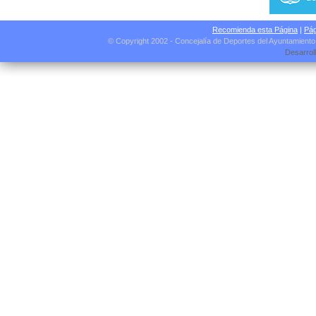
Recomienda esta Página
|
Pág
© Copyright 2002 - Concejalía de Deportes del Ayuntamient
Desarrol