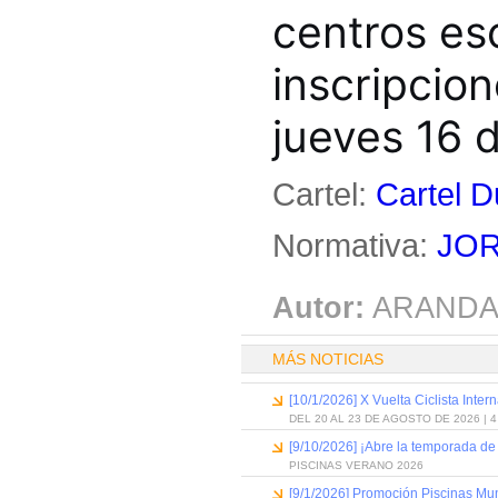
centros es
inscripcion
jueves 16 d
Cartel:
Cartel D
Normativa:
JOR
Autor:
ARANDA
MÁS NOTICIAS
[10/1/2026] X Vuelta Ciclista Inter
DEL 20 AL 23 DE AGOSTO DE 2026 | 
[9/10/2026] ¡Abre la temporada de
PISCINAS VERANO 2026
[9/1/2026] Promoción Piscinas Mu