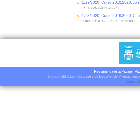
[1/29/2020] Curso 2019/2020. Jor
PARTIDOS JORNADA 9ª
[1/23/2020] Curso 2019/2020. Camp
HORARIO DE SALIDA DEL AUTOBÚS
Recomienda esta Página
|
Pág
© Copyright 2002 - Concejalía de Deportes del Ayuntamient
Desarrol