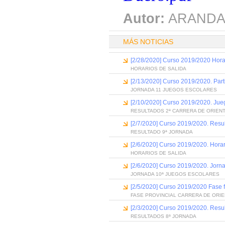
Autor:
ARANDA
MÁS NOTICIAS
[2/28/2020] Curso 2019/2020 Horar
HORARIOS DE SALIDA
[2/13/2020] Curso 2019/2020. Part
JORNADA 11 JUEGOS ESCOLARES
[2/10/2020] Curso 2019/2020. Jue
RESULTADOS 2ª CARRERA DE ORIEN
[2/7/2020] Curso 2019/2020. Resu
RESULTADO 9ª JORNADA
[2/6/2020] Curso 2019/2020. Horar
HORARIOS DE SALIDA
[2/6/2020] Curso 2019/2020. Jorn
JORNADA 10ª JUEGOS ESCOLARES
[2/5/2020] Curso 2019/2020 Fase fi
FASE PROVINCIAL CARRERA DE ORI
[2/3/2020] Curso 2019/2020. Resu
RESULTADOS 8ª JORNADA