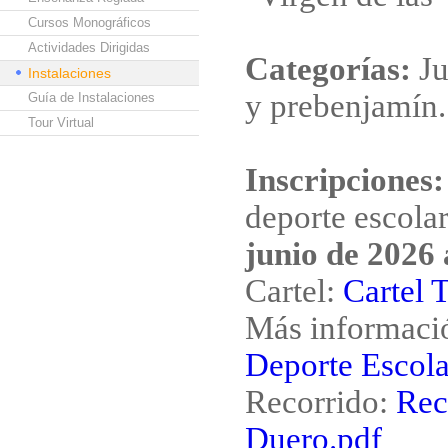
Cursos Monográficos
Actividades Dirigidas
Categorías:
Ju
Instalaciones
y prebenjamín.
Guía de Instalaciones
Tour Virtual
Inscripciones:
deporte escolar
junio de 2026 
Cartel:
Cartel 
Más informaci
Deporte Escola
Recorrido:
Rec
Duero.pdf