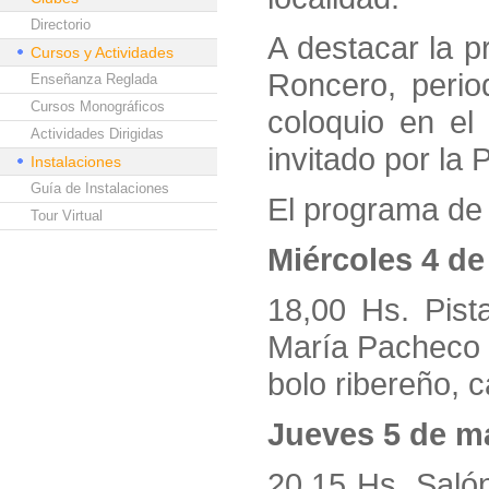
Directorio
A destacar la 
Cursos y Actividades
Roncero, perio
Enseñanza Reglada
Cursos Monográficos
coloquio en el
Actividades Dirigidas
invitado por la 
Instalaciones
Guía de Instalaciones
El programa de 
Tour Virtual
Miércoles 4 d
18,00 Hs. Pist
María Pacheco 
bolo ribereño, 
Jueves 5 de m
20,15 Hs. Saló