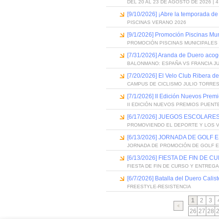
DEL 20 AL 23 DE AGOSTO DE 2026 | 
[9/10/2026] ¡Abre la temporada de
PISCINAS VERANO 2026
[9/1/2026] Promoción Piscinas Mu
PROMOCIÓN PISCINAS MUNICIPALES 
[7/31/2026] Aranda de Duero acog
BALONMANO: ESPAÑA VS FRANCIA J
[7/20/2026] El Velo Club Ribera d
CAMPUS DE CICLISMO JULIO TORRES
[7/1/2026] II Edición Nuevos Pre
II EDICIÓN NUEVOS PREMIOS PUEN
[6/17/2026] JUEGOS ESCOLARES
PROMOVIENDO EL DEPORTE Y LOS 
[6/13/2026] JORNADA DE GOLF
JORNADA DE PROMOCIÓN DE GOLF 
[6/13/2026] FIESTA DE FIN D
FIESTA DE FIN DE CURSO Y ENTREG
[6/7/2026] Batalla del Duero Calis
FREESTYLE-RESISTENCIA
1
2
3
26
27
28