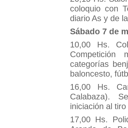
coloquio con T
diario As y de 
Sábado 7 de m
10,00 Hs. Co
Competición m
categorías ben
baloncesto, fútb
16,00 Hs. Ca
Calabaza). S
iniciación al tiro
17,00 Hs. Polid