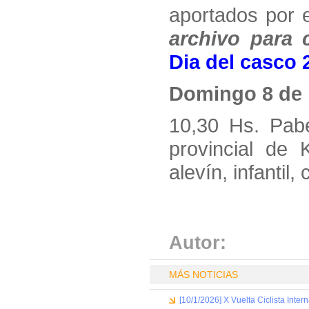
aportados por e
archivo para 
Dia del casco 
Domingo 8 de
10,30 Hs. Pabe
provincial de 
alevín, infantil,
Autor:
MÁS NOTICIAS
[10/1/2026] X Vuelta Ciclista Inter