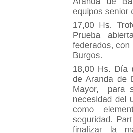
Aranda de Bal
equipos senior
17,00 Hs. Tro
Prueba abiert
federados, con 
Burgos.
18,00 Hs. Día d
de Aranda de D
Mayor, para se
necesidad del 
como element
seguridad. Part
finalizar la