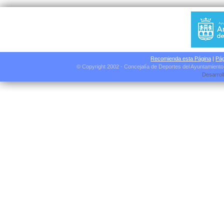
Recomienda esta Página
|
Pág
© Copyright 2002 - Concejalía de Deportes del Ayuntamient
Desarrol