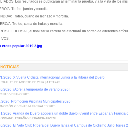
TADOS: Los resultados se publicarán al terminar la prueba, y a la vista de los mi
RO/A: Trofeo, jamón y morcilla.
DO/A: Trofeo, cuarto de lechazo y morcilla.
RO/A: Trofeo, cesta de frutas y morcilla.
ÉIS EL DORSAL, al finalizar la carrera se efectuará un sorteo de diferentes artícu
IVOS:
 cross popular 2019 2.jpg
:
 NOTICIAS
/1/2026] X Vuelta Ciclista Internacional Junior a la Ribera del Duero
 20 AL 23 DE AGOSTO DE 2026 | 4 ETAPAS
10/2026] ¡Abre la temporada de verano 2026!
SCINAS VERANO 2026
1/2026] Promoción Piscinas Municipales 2026
OMOCIÓN PISCINAS MUNICIPALES 2026
31/2026] Aranda de Duero acogerá un doble duelo juvenil entre España y Francia
LONMANO: ESPAÑA VS FRANCIA JUVENIL
20/2026] El Velo Club Ribera del Duero lanza el Campus de Ciclismo Julio Torres 