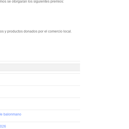
smos se otorgarán los siguientes premios:
los y productos donados por el comercio local.
 de balonmano
2026