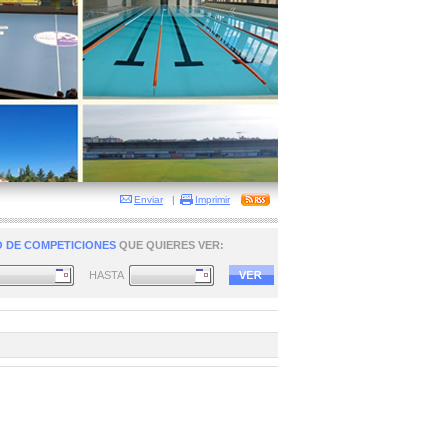
Enviar
|
Imprimir
 DE COMPETICIONES
QUE QUIERES VER:
HASTA