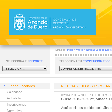
Estas en:
Inicio
>
Varios
>
Noticias Juegos Escol
SELECCIONA TU
DEPORTE:
SELECCIONA TU
COMPETICIÓN ESCO
:: SELECCIONA ::
COMPETICIONES ESCOLARES
Juegos Escolares
NOTICIAS JUEGOS ESCOLAR
Calendario
[12/11/2019] PARTIDOS 14 DE DICIEMBR
Actualidad
Curso 2019/2020 5ª jornada 1
Inscripciones
Aquí teneis los partidos del sábad
Normativa