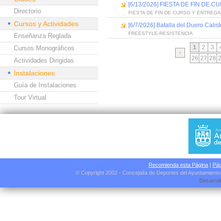
[6/13/2026] FIESTA DE FIN D
Directorio
FIESTA DE FIN DE CURSO Y ENTREG
Cursos y Actividades
[6/7/2026] Batalla del Duero Calis
FREESTYLE-RESISTENCIA
Enseñanza Reglada
1
2
3
Cursos Monográficos
26
27
28
Actividades Dirigidas
Instalaciones
Guía de Instalaciones
Tour Virtual
Recomienda esta Página
|
Pág
© Copyright 2002 - Concejalía de Deportes del Ayuntamient
Desarrol