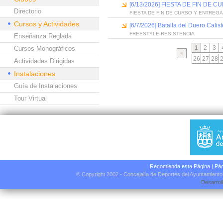
[6/13/2026] FIESTA DE FIN D
Directorio
FIESTA DE FIN DE CURSO Y ENTREG
Cursos y Actividades
[6/7/2026] Batalla del Duero Calis
FREESTYLE-RESISTENCIA
Enseñanza Reglada
1
2
3
Cursos Monográficos
26
27
28
Actividades Dirigidas
Instalaciones
Guía de Instalaciones
Tour Virtual
Recomienda esta Página
|
Pág
© Copyright 2002 - Concejalía de Deportes del Ayuntamient
Desarrol