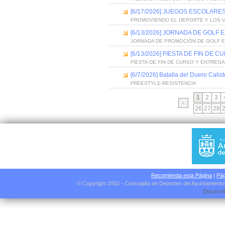
[6/17/2026] JUEGOS ESCOLARES
PROMOVIENDO EL DEPORTE Y LOS 
[6/13/2026] JORNADA DE GOLF
JORNADA DE PROMOCIÓN DE GOLF 
[6/13/2026] FIESTA DE FIN D
FIESTA DE FIN DE CURSO Y ENTREG
[6/7/2026] Batalla del Duero Calis
FREESTYLE-RESISTENCIA
1
2
3
26
27
28
Recomienda esta Página
|
Pág
© Copyright 2002 - Concejalía de Deportes del Ayuntamient
Desarrol