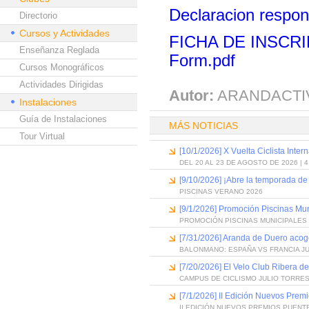
Declaracion respo
Directorio
Cursos y Actividades
FICHA DE INSC
Enseñanza Reglada
Form.pdf
Cursos Monográficos
Actividades Dirigidas
Autor:
ARANDACTI
Instalaciones
Guía de Instalaciones
MÁS NOTICIAS
Tour Virtual
[10/1/2026] X Vuelta Ciclista Inter
DEL 20 AL 23 DE AGOSTO DE 2026 | 
[9/10/2026] ¡Abre la temporada de
PISCINAS VERANO 2026
[9/1/2026] Promoción Piscinas Mu
PROMOCIÓN PISCINAS MUNICIPALES 
[7/31/2026] Aranda de Duero acog
BALONMANO: ESPAÑA VS FRANCIA J
[7/20/2026] El Velo Club Ribera d
CAMPUS DE CICLISMO JULIO TORRES
[7/1/2026] II Edición Nuevos Pre
II EDICIÓN NUEVOS PREMIOS PUEN