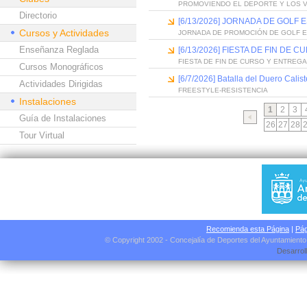
PROMOVIENDO EL DEPORTE Y LOS 
Directorio
[6/13/2026] JORNADA DE GOLF
Cursos y Actividades
JORNADA DE PROMOCIÓN DE GOLF 
Enseñanza Reglada
[6/13/2026] FIESTA DE FIN D
FIESTA DE FIN DE CURSO Y ENTREG
Cursos Monográficos
[6/7/2026] Batalla del Duero Calis
Actividades Dirigidas
FREESTYLE-RESISTENCIA
Instalaciones
1
2
3
Guía de Instalaciones
26
27
28
Tour Virtual
Recomienda esta Página
|
Pág
© Copyright 2002 - Concejalía de Deportes del Ayuntamient
Desarrol