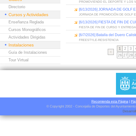
PROMOVIENDO EL DEPORTE Y LOS 
Directorio
[6/13/2026] JORNADA DE GOLF
Cursos y Actividades
JORNADA DE PROMOCIÓN DE GOLF 
Enseñanza Reglada
[6/13/2026] FIESTA DE FIN D
FIESTA DE FIN DE CURSO Y ENTREG
Cursos Monográficos
[6/7/2026] Batalla del Duero Calis
Actividades Dirigidas
FREESTYLE-RESISTENCIA
Instalaciones
1
2
3
Guía de Instalaciones
26
27
28
Tour Virtual
Recomienda esta Página
|
Pág
© Copyright 2002 - Concejalía de Deportes del Ayuntamient
Desarrol