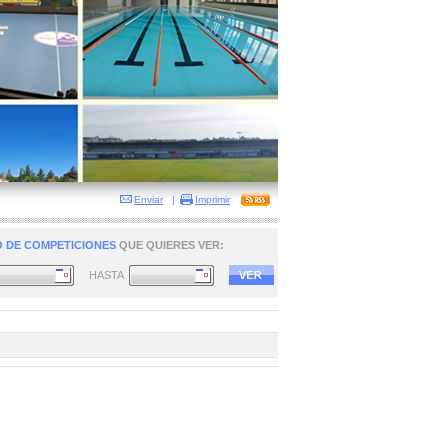
Enviar
|
Imprimir
 DE COMPETICIONES
QUE QUIERES VER:
HASTA