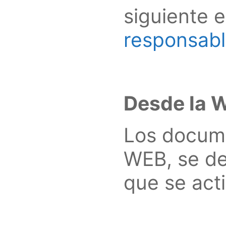
siguiente 
responsabl
Desde la 
Los docume
WEB, se de
que se act