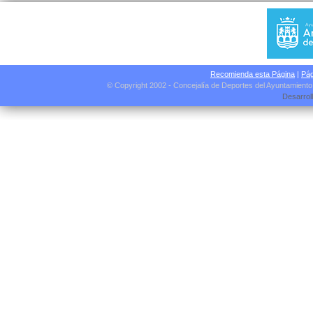
Recomienda esta Página
|
Pág
© Copyright 2002 - Concejalía de Deportes del Ayuntamient
Desarrol