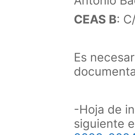
Antonio Ba
CEAS B
: C
Es necesari
documenta
-Hoja de in
siguiente 