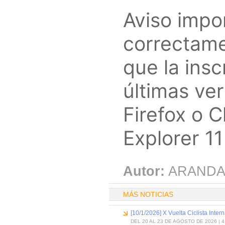
Aviso impor
correctame
que la insc
últimas ve
Firefox o C
Explorer 11 
Autor:
ARANDA
MÁS NOTICIAS
[10/1/2026] X Vuelta Ciclista Inter
DEL 20 AL 23 DE AGOSTO DE 2026 | 