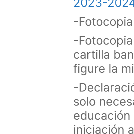
2023-202
-Fotocopia
-Fotocopia
cartilla ba
figure la m
-Declaraci
solo necesa
educación f
iniciación 