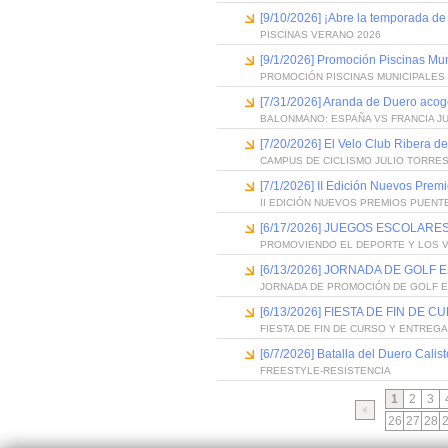
[9/10/2026] ¡Abre la temporada de
PISCINAS VERANO 2026
[9/1/2026] Promoción Piscinas Mu
PROMOCIÓN PISCINAS MUNICIPALES 
[7/31/2026] Aranda de Duero acog
BALONMANO: ESPAÑA VS FRANCIA J
[7/20/2026] El Velo Club Ribera d
CAMPUS DE CICLISMO JULIO TORRES
[7/1/2026] II Edición Nuevos Pre
II EDICIÓN NUEVOS PREMIOS PUEN
[6/17/2026] JUEGOS ESCOLARES
PROMOVIENDO EL DEPORTE Y LOS 
[6/13/2026] JORNADA DE GOLF
JORNADA DE PROMOCIÓN DE GOLF 
[6/13/2026] FIESTA DE FIN D
FIESTA DE FIN DE CURSO Y ENTREG
[6/7/2026] Batalla del Duero Calis
FREESTYLE-RESISTENCIA
1
2
3
26
27
28