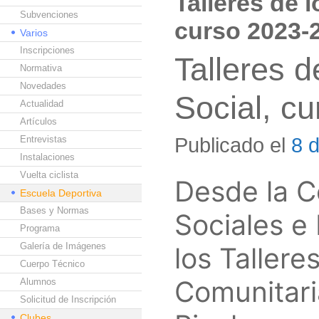
Talleres de 
Subvenciones
curso 2023-
Varios
Inscripciones
Talleres d
Normativa
Novedades
Social, c
Actualidad
Artículos
Publicado el
8 
Entrevistas
Instalaciones
Vuelta ciclista
Desde la C
Escuela Deportiva
Bases y Normas
Sociales e
Programa
Galería de Imágenes
los Tallere
Cuerpo Técnico
Comunitari
Alumnos
Solicitud de Inscripción
Clubes