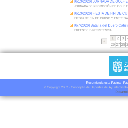
[6/13/2026] JORNADA DE GOLF
JORNADA DE PROMOCIÓN DE GOLF 
[6/13/2026] FIESTA DE FIN D
FIESTA DE FIN DE CURSO Y ENTREG
[6/7/2026] Batalla del Duero Calis
FREESTYLE-RESISTENCIA
1
2
3
26
27
28
Recomienda esta Página
|
Pág
© Copyright 2002 - Concejalía de Deportes del Ayuntamient
Desarrol