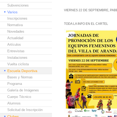
Subvenciones
VIERNES 22 DE SEPTIEMBRE, PA
Varios
Inscripciones
TODA LA INFO EN EL CARTEL
Normativa
Novedades
Actualidad
Artículos
Entrevistas
Instalaciones
Vuelta ciclista
Escuela Deportiva
Bases y Normas
Programa
Galería de Imágenes
Cuerpo Técnico
Alumnos
Solicitud de Inscripción
Clubes