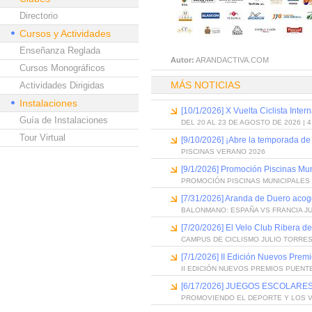
Directorio
Cursos y Actividades
Enseñanza Reglada
Autor:
ARANDACTIVA.COM
Cursos Monográficos
MÁS NOTICIAS
Actividades Dirigidas
Instalaciones
[10/1/2026] X Vuelta Ciclista Inter
Guía de Instalaciones
DEL 20 AL 23 DE AGOSTO DE 2026 | 
Tour Virtual
[9/10/2026] ¡Abre la temporada de
PISCINAS VERANO 2026
[9/1/2026] Promoción Piscinas Mu
PROMOCIÓN PISCINAS MUNICIPALES 
[7/31/2026] Aranda de Duero acog
BALONMANO: ESPAÑA VS FRANCIA J
[7/20/2026] El Velo Club Ribera d
CAMPUS DE CICLISMO JULIO TORRES
[7/1/2026] II Edición Nuevos Pre
II EDICIÓN NUEVOS PREMIOS PUEN
[6/17/2026] JUEGOS ESCOLARES
PROMOVIENDO EL DEPORTE Y LOS 