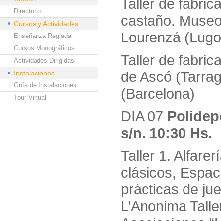
Taller de fabri
Directorio
castaño. Museo
Cursos y Actividades
Lourenzá (Lugo
Enseñanza Reglada
Cursos Monográficos
Taller de fabri
Actividades Dirigidas
de Ascó (Tarra
Instalaciones
Guía de Instalaciones
(Barcelona)
Tour Virtual
DIA 07
Polidep
s/n. 10:30 Hs.
Taller 1. Alfare
clásicos, Espac
prácticas de ju
L’Anonima Talle