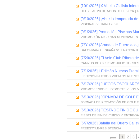
[10/1/2026] X Vuelta Ciclista Inter
DEL 20 AL 23 DE AGOSTO DE 2026 | 
[9/10/2026] ¡Abre la temporada de
PISCINAS VERANO 2026
[9/1/2026] Promoción Piscinas Mu
PROMOCIÓN PISCINAS MUNICIPALES 
[7/31/2026] Aranda de Duero acog
BALONMANO: ESPAÑA VS FRANCIA J
[7/20/2026] El Velo Club Ribera d
CAMPUS DE CICLISMO JULIO TORRES
[7/1/2026] II Edición Nuevos Pre
II EDICIÓN NUEVOS PREMIOS PUEN
[6/17/2026] JUEGOS ESCOLARES
PROMOVIENDO EL DEPORTE Y LOS 
[6/13/2026] JORNADA DE GOLF
JORNADA DE PROMOCIÓN DE GOLF 
[6/13/2026] FIESTA DE FIN D
FIESTA DE FIN DE CURSO Y ENTREG
[6/7/2026] Batalla del Duero Calis
FREESTYLE-RESISTENCIA
1
2
3