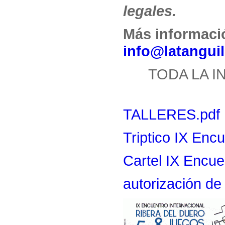
legales.
Más informaci
info@latangui
TODA LA 
TALLERES.pdf
Triptico IX Encu
Cartel IX Encue
autorización de