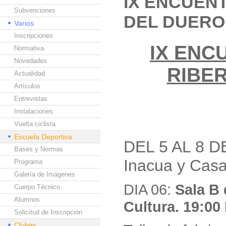
IX ENCUEN
Subvenciones
DEL DUERO
Varios
Inscripciones
IX ENC
Normativa
Novedades
RIBE
Actualidad
Artículos
Entrevistas
Instalaciones
Vuelta ciclista
Escuela Deportiva
DEL 5 AL 8 D
Bases y Normas
Inacua y Casa
Programa
Galería de Imágenes
DIA 06:
Sala B 
Cuerpo Técnico
Alumnos
Cultura. 19:00
Solicitud de Inscripción
Clubes