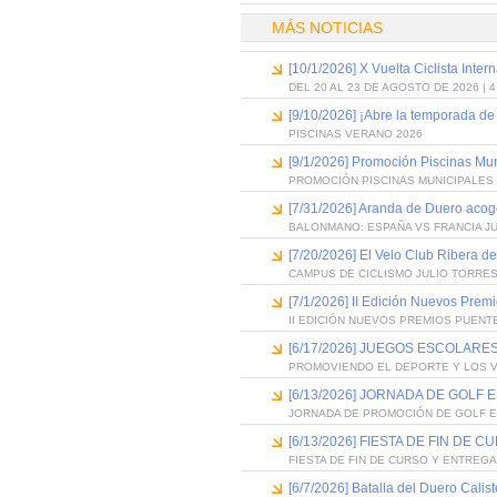
MÁS NOTICIAS
[10/1/2026] X Vuelta Ciclista Inter
DEL 20 AL 23 DE AGOSTO DE 2026 | 
[9/10/2026] ¡Abre la temporada de
PISCINAS VERANO 2026
[9/1/2026] Promoción Piscinas Mu
PROMOCIÓN PISCINAS MUNICIPALES 
[7/31/2026] Aranda de Duero acog
BALONMANO: ESPAÑA VS FRANCIA J
[7/20/2026] El Velo Club Ribera d
CAMPUS DE CICLISMO JULIO TORRES
[7/1/2026] II Edición Nuevos Pre
II EDICIÓN NUEVOS PREMIOS PUEN
[6/17/2026] JUEGOS ESCOLARES
PROMOVIENDO EL DEPORTE Y LOS 
[6/13/2026] JORNADA DE GOLF
JORNADA DE PROMOCIÓN DE GOLF 
[6/13/2026] FIESTA DE FIN D
FIESTA DE FIN DE CURSO Y ENTREG
[6/7/2026] Batalla del Duero Calis