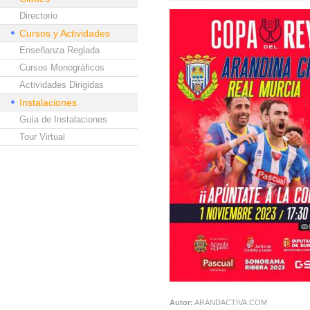
Directorio
Cursos y Actividades
Enseñanza Reglada
Cursos Monográficos
Actividades Dirigidas
Instalaciones
Guía de Instalaciones
Tour Virtual
Autor:
ARANDACTIVA.COM