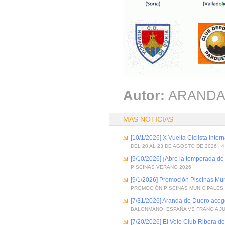
Autor:
ARANDA
MÁS NOTICIAS
[10/1/2026] X Vuelta Ciclista Inter
DEL 20 AL 23 DE AGOSTO DE 2026 | 
[9/10/2026] ¡Abre la temporada de
PISCINAS VERANO 2026
[9/1/2026] Promoción Piscinas Mu
PROMOCIÓN PISCINAS MUNICIPALES 
[7/31/2026] Aranda de Duero acog
BALONMANO: ESPAÑA VS FRANCIA J
[7/20/2026] El Velo Club Ribera d