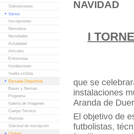
NAVIDAD
Subvenciones
Varios
Inscripciones
Normativa
I TORN
Novedades
Actualidad
Artículos
Entrevistas
Instalaciones
Vuelta ciclista
que se celebrar
Escuela Deportiva
Bases y Normas
instalaciones m
Programa
Aranda de Duer
Galería de Imágenes
Cuerpo Técnico
El objetivo de 
Alumnos
futbolistas, téc
Solicitud de Inscripción
Clubes