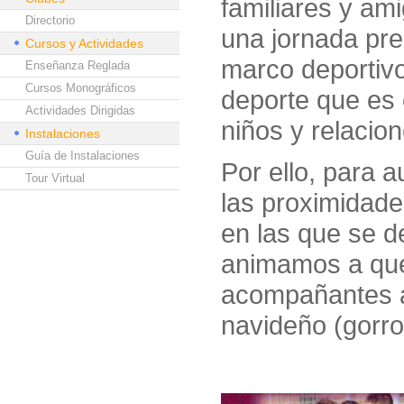
familiares y a
Directorio
una jornada pre
Cursos y Actividades
marco deportivo
Enseñanza Reglada
Cursos Monográficos
deporte que es 
Actividades Dirigidas
niños y relacio
Instalaciones
Guía de Instalaciones
Por ello, para 
Tour Virtual
las proximidade
en las que se d
animamos a que 
acompañantes a
navideño (gorro,