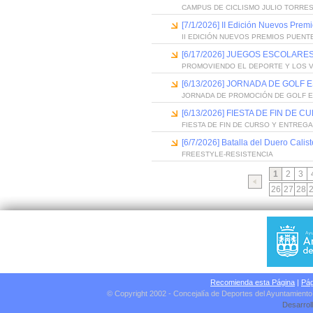
CAMPUS DE CICLISMO JULIO TORRES
[7/1/2026] II Edición Nuevos Pre
II EDICIÓN NUEVOS PREMIOS PUEN
[6/17/2026] JUEGOS ESCOLARES
PROMOVIENDO EL DEPORTE Y LOS 
[6/13/2026] JORNADA DE GOLF
JORNADA DE PROMOCIÓN DE GOLF 
[6/13/2026] FIESTA DE FIN D
FIESTA DE FIN DE CURSO Y ENTREG
[6/7/2026] Batalla del Duero Calis
FREESTYLE-RESISTENCIA
1
2
3
26
27
28
Recomienda esta Página
|
Pág
© Copyright 2002 - Concejalía de Deportes del Ayuntamient
Desarrol