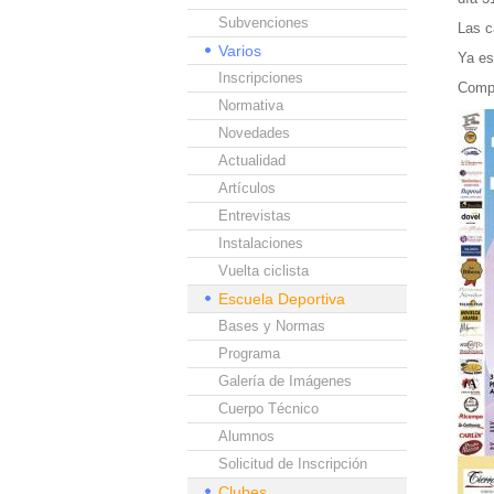
Subvenciones
Las c
Varios
Ya es
Inscripciones
Compa
Normativa
Novedades
Actualidad
Artículos
Entrevistas
Instalaciones
Vuelta ciclista
Escuela Deportiva
Bases y Normas
Programa
Galería de Imágenes
Cuerpo Técnico
Alumnos
Solicitud de Inscripción
Clubes