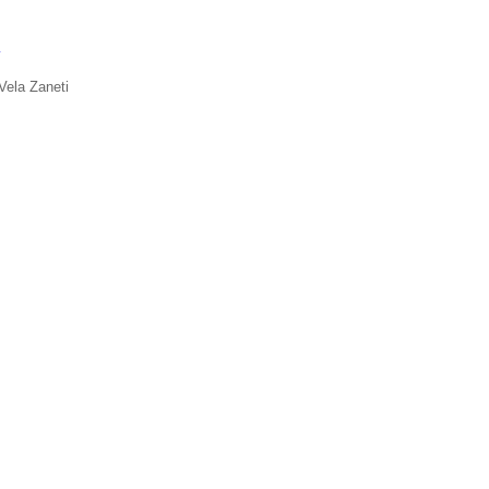
í
Vela Zaneti