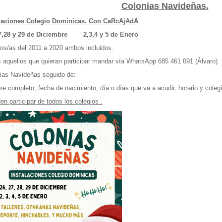
Colonias Navideñas.
alaciones Colegio Dominicas. Con CaRcAjAdA
7,28 y 29 de Diciembre
2,3,4 y 5 de Enero
os/as del 2011 a 2020 ambos incluidos.
 aquellos que quieran participar mandar vía WhatsApp 685 461 091 (Álvaro).
ias Navideñas seguido de:
e completo, fecha de nacimiento, día o días que va a acudir, horario y coleg
n participar de todos los colegios .