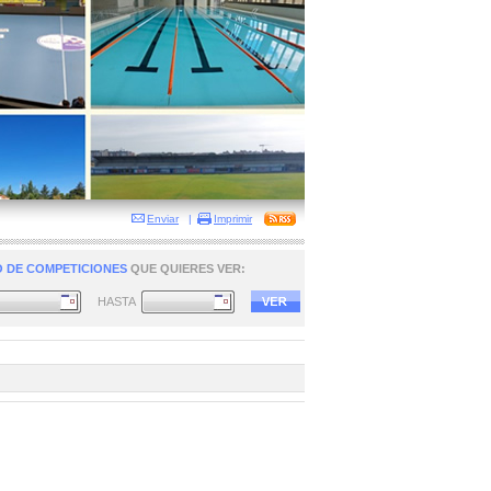
Enviar
|
Imprimir
 DE COMPETICIONES
QUE QUIERES VER:
HASTA