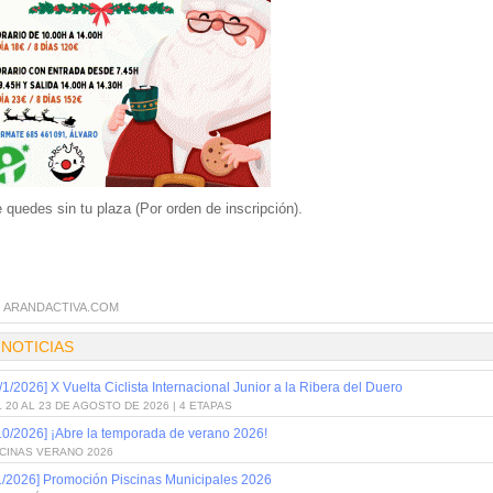
 quedes sin tu plaza (Por orden de inscripción).
:
ARANDACTIVA.COM
 NOTICIAS
/1/2026] X Vuelta Ciclista Internacional Junior a la Ribera del Duero
 20 AL 23 DE AGOSTO DE 2026 | 4 ETAPAS
10/2026] ¡Abre la temporada de verano 2026!
SCINAS VERANO 2026
1/2026] Promoción Piscinas Municipales 2026