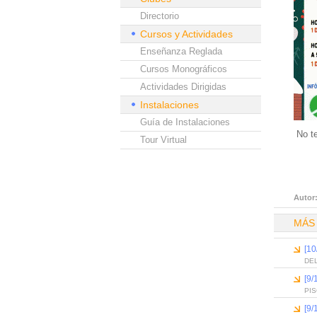
Directorio
Cursos y Actividades
Enseñanza Reglada
Cursos Monográficos
Actividades Dirigidas
Instalaciones
Guía de Instalaciones
No te
Tour Virtual
Autor
MÁS
[10
DEL
[9/
PI
[9/