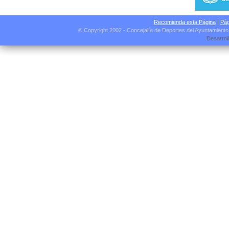
Recomienda esta Página
|
Pág
© Copyright 2002 - Concejalía de Deportes del Ayuntamient
Desarrol