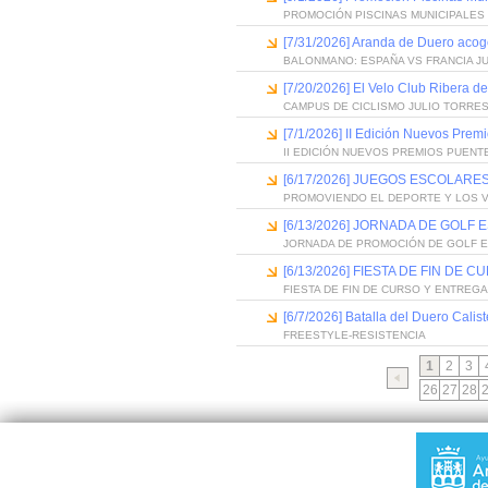
PROMOCIÓN PISCINAS MUNICIPALES 
[7/31/2026] Aranda de Duero acog
BALONMANO: ESPAÑA VS FRANCIA J
[7/20/2026] El Velo Club Ribera d
CAMPUS DE CICLISMO JULIO TORRES
[7/1/2026] II Edición Nuevos Pre
II EDICIÓN NUEVOS PREMIOS PUEN
[6/17/2026] JUEGOS ESCOLARES
PROMOVIENDO EL DEPORTE Y LOS 
[6/13/2026] JORNADA DE GOLF
JORNADA DE PROMOCIÓN DE GOLF 
[6/13/2026] FIESTA DE FIN D
FIESTA DE FIN DE CURSO Y ENTREG
[6/7/2026] Batalla del Duero Calis
FREESTYLE-RESISTENCIA
1
2
3
26
27
28