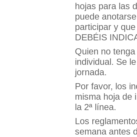
hojas para las
puede anotarse
participar y que
DEBÉIS INDIC
Quien no tenga 
individual. Se l
jornada.
Por favor, los i
misma hoja de in
la 2ª línea.
Los reglamentos
semana antes d