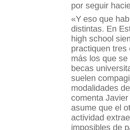
por seguir haci
«Y eso que hab
distintas. En E
high school sie
practiquen tres
más los que se 
becas universit
suelen compagi
modalidades de
comenta Javier 
asume que el ot
actividad extra
imposibles de p