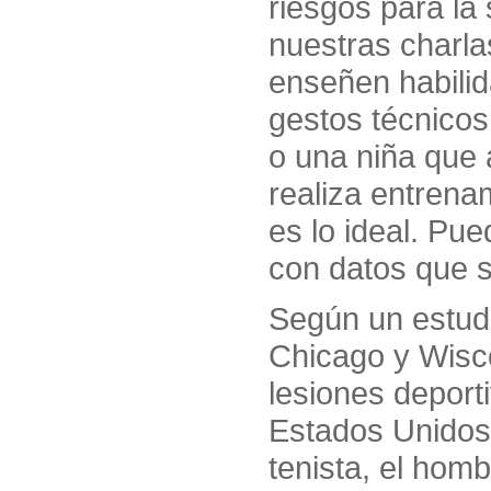
riesgos para la 
nuestras charla
enseñen habilid
gestos técnicos
o una niña que 
realiza entrena
es lo ideal. P
con datos que 
Según un estudi
Chicago y Wisco
lesiones deport
Estados Unidos
tenista, el homb