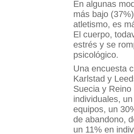
En algunas moda
más bajo (37%) 
atletismo, es má
El cuerpo, tod
estrés y se rom
psicológico.
Una encuesta c
Karlstad y Leed
Suecia y Reino 
individuales, u
equipos, un 30%
de abandono, de
un 11% en indiv