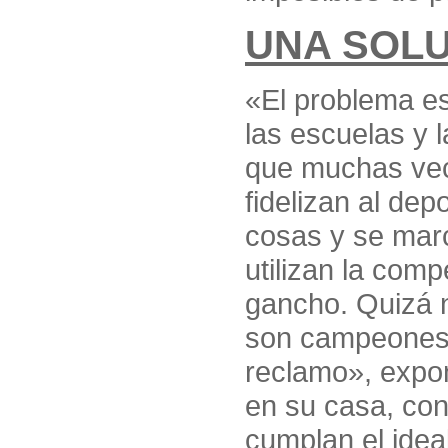
UNA SOL
«El problema es
las escuelas y 
que muchas vec
fidelizan al dep
cosas y se mar
utilizan la com
gancho. Quizá n
son campeones 
reclamo», expon
en su casa, con
cumplan el idea