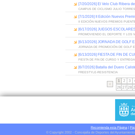
[7/20/2026] El Velo Club Ribera d
CAMPUS DE CICLISMO JULIO TORRES
[7/1/2026] II Edición Nuevos Pre
II EDICIÓN NUEVOS PREMIOS PUEN
[6/17/2026] JUEGOS ESCOLARES
PROMOVIENDO EL DEPORTE Y LOS 
[6/13/2026] JORNADA DE GOLF
JORNADA DE PROMOCIÓN DE GOLF 
[6/13/2026] FIESTA DE FIN D
FIESTA DE FIN DE CURSO Y ENTREG
[6/7/2026] Batalla del Duero Calis
FREESTYLE-RESISTENCIA
1
2
3
26
27
28
Recomienda esta Página
|
Pág
© Copyright 2002 - Concejalía de Deportes del Ayuntamient