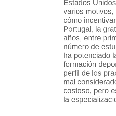
Estados Unidos
varios motivos
cómo incentivar
Portugal, la gra
años, entre pri
número de estud
ha potenciado l
formación depor
perfil de los pr
mal considerado
costoso, pero e
la especializac