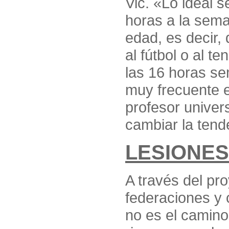
Vic. «Lo ideal 
horas a la sem
edad, es decir
al fútbol o al t
las 16 horas se
muy frecuente e
profesor univers
cambiar la tend
LESIONES
A través del pr
federaciones y 
no es el camino 