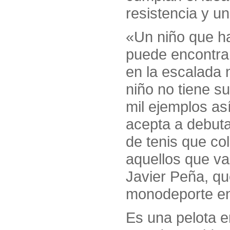
resistencia y un
«Un niño que ha
puede encontrar
en la escalada 
niño no tiene s
mil ejemplos as
acepta a debuta
de tenis que co
aquellos que va
Javier Peña, que
monodeporte en 
Es una pelota e