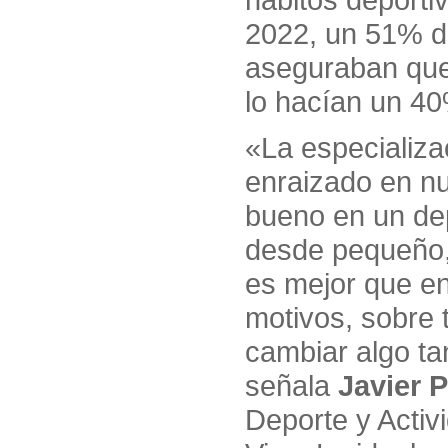
2022, un 51% de
aseguraban que 
lo hacían un 4
«La especializ
enraizado en n
bueno en un de
desde pequeño,
es mejor que e
motivos, sobre 
cambiar algo ta
señala
Javier 
Deporte y Activ