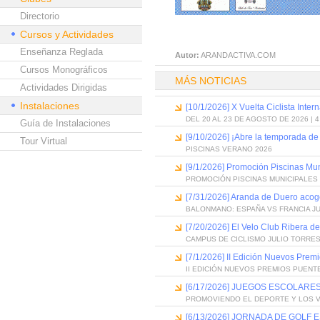
Directorio
Cursos y Actividades
Enseñanza Reglada
Autor:
ARANDACTIVA.COM
Cursos Monográficos
MÁS NOTICIAS
Actividades Dirigidas
Instalaciones
[10/1/2026] X Vuelta Ciclista Inter
DEL 20 AL 23 DE AGOSTO DE 2026 | 
Guía de Instalaciones
[9/10/2026] ¡Abre la temporada de
Tour Virtual
PISCINAS VERANO 2026
[9/1/2026] Promoción Piscinas Mu
PROMOCIÓN PISCINAS MUNICIPALES 
[7/31/2026] Aranda de Duero acog
BALONMANO: ESPAÑA VS FRANCIA J
[7/20/2026] El Velo Club Ribera d
CAMPUS DE CICLISMO JULIO TORRES
[7/1/2026] II Edición Nuevos Pre
II EDICIÓN NUEVOS PREMIOS PUEN
[6/17/2026] JUEGOS ESCOLARES
PROMOVIENDO EL DEPORTE Y LOS 
[6/13/2026] JORNADA DE GOLF