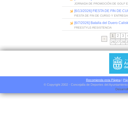
JORNADA DE PROMOCIÓN DE GOLF 
[6/13/2026] FIESTA DE FIN D
FIESTA DE FIN DE CURSO Y ENTREG
[6/7/2026] Batalla del Duero Calis
FREESTYLE-RESISTENCIA
1
2
3
26
27
28
Recomienda esta Página
|
Pág
© Copyright 2002 - Concejalía de Deportes del Ayuntamient
Desarrol