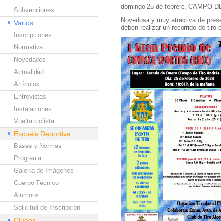
domingo 25 de febrero. CAMPO
Subvenciones
Novedosa y muy atractiva de prese
Varios
deben realizar un recorrido de tiro
Inscripciones
Normativa
Novedades
Actualidad
Artículos
Entrevistas
Instalaciones
Vuelta ciclista
Escuela Deportiva
Bases y Normas
Programa
Galería de Imágenes
Cuerpo Técnico
Alumnos
Solicitud de Inscripción
Clubes