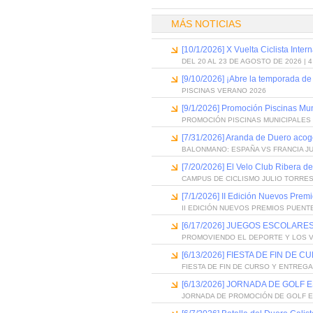
MÁS NOTICIAS
[10/1/2026] X Vuelta Ciclista Inter
DEL 20 AL 23 DE AGOSTO DE 2026 | 
[9/10/2026] ¡Abre la temporada de
PISCINAS VERANO 2026
[9/1/2026] Promoción Piscinas Mu
PROMOCIÓN PISCINAS MUNICIPALES 
[7/31/2026] Aranda de Duero acog
BALONMANO: ESPAÑA VS FRANCIA J
[7/20/2026] El Velo Club Ribera d
CAMPUS DE CICLISMO JULIO TORRES
[7/1/2026] II Edición Nuevos Pre
II EDICIÓN NUEVOS PREMIOS PUEN
[6/17/2026] JUEGOS ESCOLARES
PROMOVIENDO EL DEPORTE Y LOS 
[6/13/2026] FIESTA DE FIN D
FIESTA DE FIN DE CURSO Y ENTREG
[6/13/2026] JORNADA DE GOLF
JORNADA DE PROMOCIÓN DE GOLF 