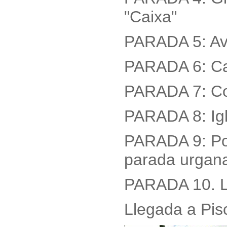
"Caixa"
PARADA 5: Ave
PARADA 6: Cal
PARADA 7: Col
PARADA 8: Igl
PARADA 9: Po
parada urgana
PARADA 10. L
Llegada a Pi