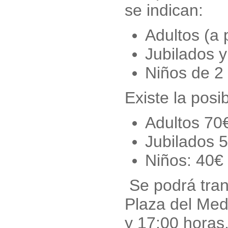
se indican:
Adultos (a 
Jubilados y
Niños de 2
Existe la posi
Adultos 70
Jubilados 
Niños: 40€
Se podrá tran
Plaza del Medi
y 17:00 horas