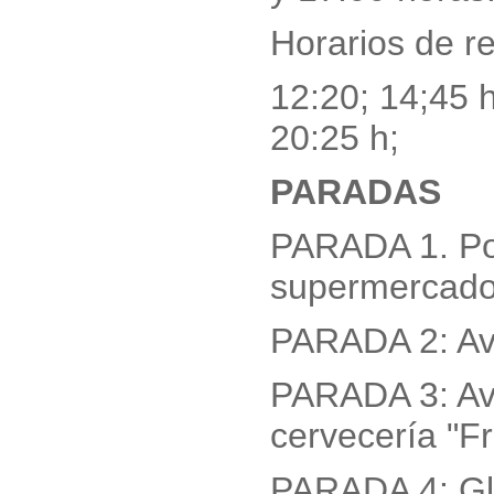
Horarios de r
12:20; 14;45 h
20:25 h;
PARADAS
PARADA 1. Pol
supermercado 
PARADA 2: Avd
PARADA 3: Avd
cervecería "F
PARADA 4: Glo