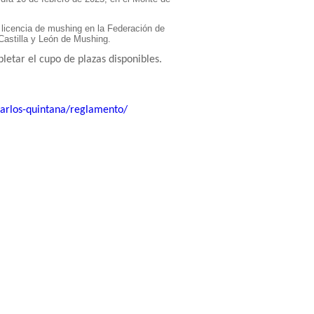
s licencia de mushing en la Federación de
Castilla y León de Mushing.
pletar el cupo de plazas disponibles.
carlos-quintana/reglamento/