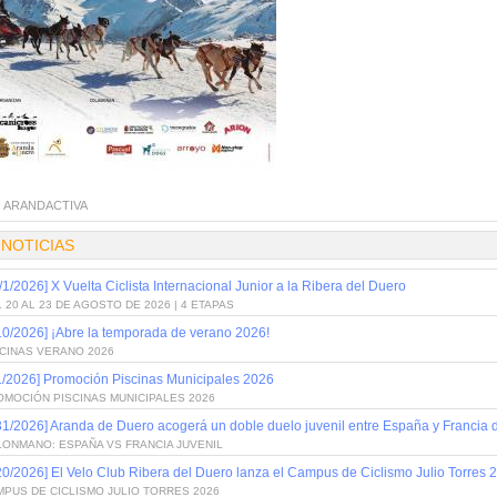
:
ARANDACTIVA
 NOTICIAS
/1/2026] X Vuelta Ciclista Internacional Junior a la Ribera del Duero
 20 AL 23 DE AGOSTO DE 2026 | 4 ETAPAS
10/2026] ¡Abre la temporada de verano 2026!
SCINAS VERANO 2026
1/2026] Promoción Piscinas Municipales 2026
OMOCIÓN PISCINAS MUNICIPALES 2026
31/2026] Aranda de Duero acogerá un doble duelo juvenil entre España y Francia
LONMANO: ESPAÑA VS FRANCIA JUVENIL
20/2026] El Velo Club Ribera del Duero lanza el Campus de Ciclismo Julio Torres 
PUS DE CICLISMO JULIO TORRES 2026