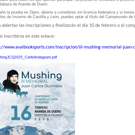
labaza de Aranda de Duero.
año la prueba es Open, abierta a corredores sin licencia federativa y si tiene
tes de Invierno de Castilla y León, puedes optar al título del Campeonato de 
 abiertas las inscripciones y finalizarán el día 10 de febrero o al com
s inscribiros en este enlace:
s://www.avaibooksports.com/inscripcion/iii-mushing-memorial-juan-
shingJCQ2025_CartelInstagram.pdf