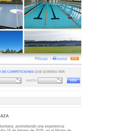
Enviar
|
Imprimir
 DE COMPETICIONES
QUE QUIERES VER:
HASTA
BAZA
Quintana, prometiendo una experiencia
o día 16 de febrero de 2025, en el Monte de