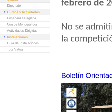
febrero de 
Directorio
Cursos y Actividades
Enseñanza Reglada
No se admiti
Cursos Monográficos
Actividades Dirigidas
la competici
Instalaciones
Guía de Instalaciones
Tour Virtual
Boletín Orienta