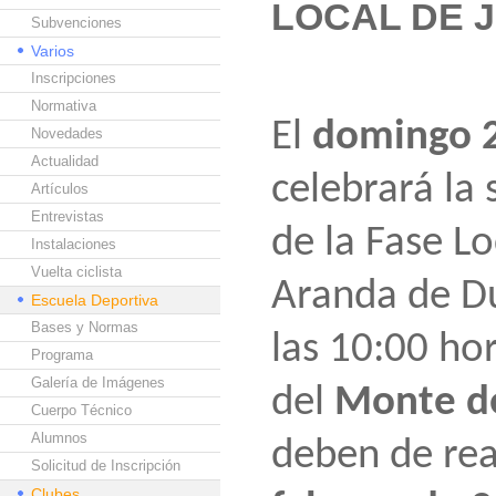
LOCAL DE 
Subvenciones
Varios
Inscripciones
Normativa
El
domingo 2
Novedades
Actualidad
celebrará la
Artículos
Entrevistas
de la Fase L
Instalaciones
Vuelta ciclista
Aranda de Du
Escuela Deportiva
Bases y Normas
las 10:00 hor
Programa
Galería de Imágenes
del
Monte de
Cuerpo Técnico
Alumnos
deben de rea
Solicitud de Inscripción
Clubes