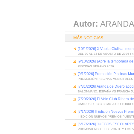
Autor:
ARANDA
MÁS NOTICIAS
[10/1/2026] X Vuelta Ciclista Inter
DEL 20 AL 23 DE AGOSTO DE 2026 | 
[9/10/2026] ¡Abre la temporada de
PISCINAS VERANO 2026
[9/1/2026] Promoción Piscinas Mu
PROMOCIÓN PISCINAS MUNICIPALES 
[7/31/2026] Aranda de Duero acog
BALONMANO: ESPAÑA VS FRANCIA J
[7/20/2026] El Velo Club Ribera d
CAMPUS DE CICLISMO JULIO TORRES
[7/1/2026] II Edición Nuevos Pre
II EDICIÓN NUEVOS PREMIOS PUEN
[6/17/2026] JUEGOS ESCOLARES
PROMOVIENDO EL DEPORTE Y LOS 