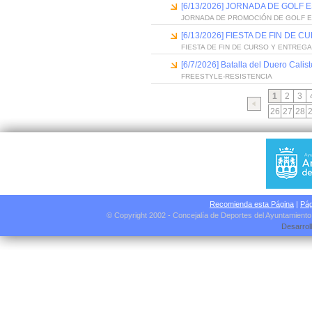
[6/13/2026] JORNADA DE GOLF
JORNADA DE PROMOCIÓN DE GOLF 
[6/13/2026] FIESTA DE FIN D
FIESTA DE FIN DE CURSO Y ENTREG
[6/7/2026] Batalla del Duero Calis
FREESTYLE-RESISTENCIA
1
2
3
26
27
28
Recomienda esta Página
|
Pág
© Copyright 2002 - Concejalía de Deportes del Ayuntamient
Desarrol