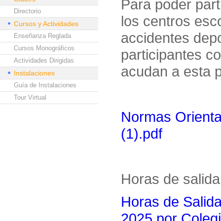
Para poder part
Directorio
los centros esc
Cursos y Actividades
accidentes depo
Enseñanza Reglada
Cursos Monográficos
participantes c
Actividades Dirigidas
acudan a esta 
Instalaciones
Guía de Instalaciones
Tour Virtual
Normas Orienta
(1).pdf
Horas de salida
Horas de Salida
2025 por Colegi