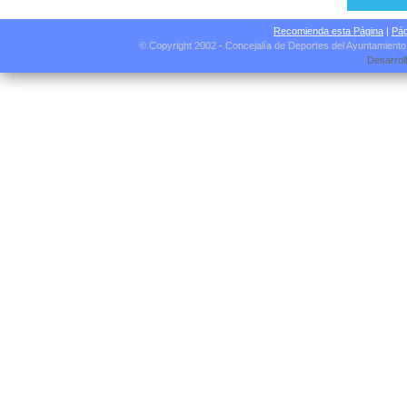
Recomienda esta Página
|
Pág
© Copyright 2002 - Concejalía de Deportes del Ayuntamient
Desarrol