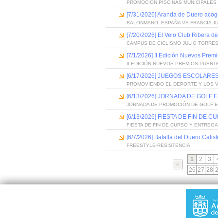
PROMOCIÓN PISCINAS MUNICIPALES 
[7/31/2026] Aranda de Duero acog
BALONMANO: ESPAÑA VS FRANCIA J
[7/20/2026] El Velo Club Ribera d
CAMPUS DE CICLISMO JULIO TORRES
[7/1/2026] II Edición Nuevos Pre
II EDICIÓN NUEVOS PREMIOS PUEN
[6/17/2026] JUEGOS ESCOLARES
PROMOVIENDO EL DEPORTE Y LOS 
[6/13/2026] JORNADA DE GOLF
JORNADA DE PROMOCIÓN DE GOLF 
[6/13/2026] FIESTA DE FIN D
FIESTA DE FIN DE CURSO Y ENTREG
[6/7/2026] Batalla del Duero Calis
FREESTYLE-RESISTENCIA
1
2
3
26
27
28