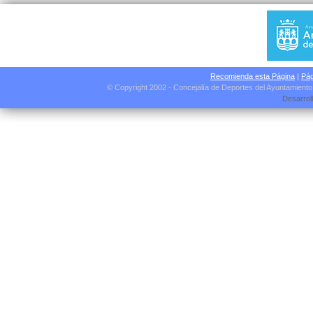
Recomienda esta Página
|
Pág
© Copyright 2002 - Concejalía de Deportes del Ayuntamient
Desarrol