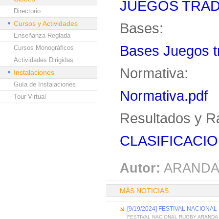
JUEGOS TRAD
Directorio
Cursos y Actividades
Bases:
Enseñanza Reglada
Bases Juegos tr
Cursos Monográficos
Actividades Dirigidas
Normativa:
Instalaciones
Guía de Instalaciones
Normativa.pdf
Tour Virtual
Resultados y R
CLASIFICACIO
Autor:
ARANDA
MÁS NOTICIAS
[9/19/2024] FESTIVAL NACION
FESTIVAL NACIONAL RUGBY ARANDA