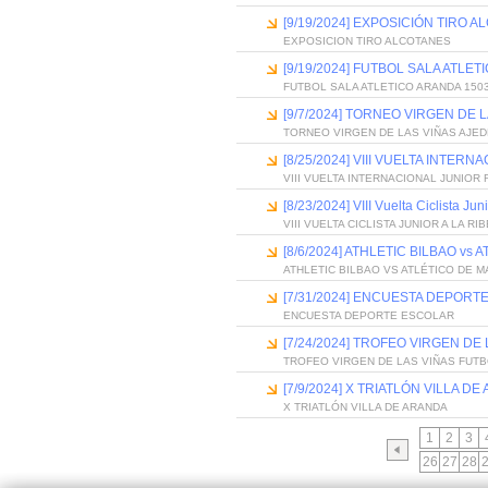
[9/19/2024] EXPOSICIÓN TIRO 
EXPOSICION TIRO ALCOTANES
[9/19/2024] FUTBOL SALA ATLE
FUTBOL SALA ATLETICO ARANDA 150
[9/7/2024] TORNEO VIRGEN DE 
TORNEO VIRGEN DE LAS VIÑAS AJED
[8/25/2024] VIII VUELTA INTE
VIII VUELTA INTERNACIONAL JUNIOR
[8/23/2024] VIII Vuelta Ciclista Ju
VIII VUELTA CICLISTA JUNIOR A LA R
[8/6/2024] ATHLETIC BILBAO vs
ATHLETIC BILBAO VS ATLÉTICO DE M
[7/31/2024] ENCUESTA DEPORT
ENCUESTA DEPORTE ESCOLAR
[7/24/2024] TROFEO VIRGEN DE
TROFEO VIRGEN DE LAS VIÑAS FUT
[7/9/2024] X TRIATLÓN VILLA D
X TRIATLÓN VILLA DE ARANDA
1
2
3
26
27
28