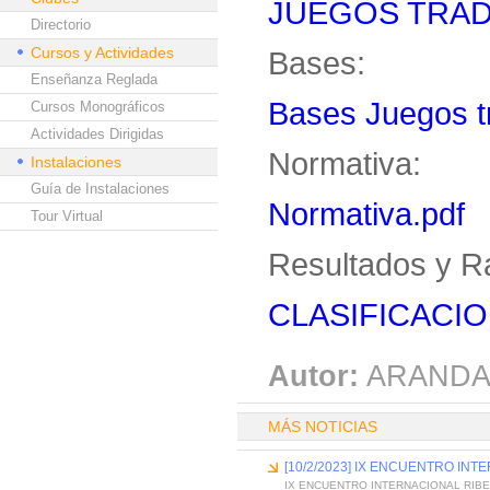
JUEGOS TRAD
Directorio
Cursos y Actividades
Bases:
Enseñanza Reglada
Bases Juegos tr
Cursos Monográficos
Actividades Dirigidas
Normativa:
Instalaciones
Guía de Instalaciones
Normativa.pdf
Tour Virtual
Resultados y R
CLASIFICACIO
Autor:
ARANDA
MÁS NOTICIAS
[10/2/2023] IX ENCUENTRO IN
IX ENCUENTRO INTERNACIONAL RIB