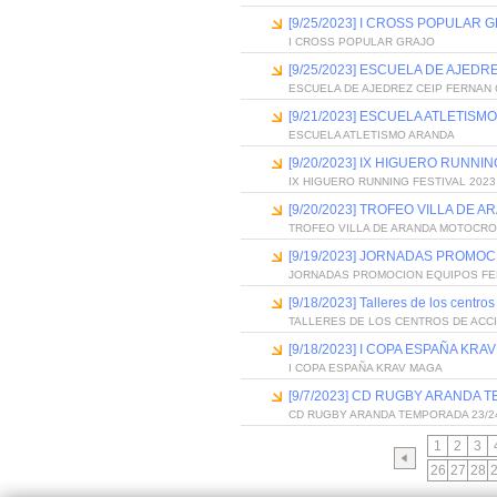
[9/25/2023] I CROSS POPULAR 
I CROSS POPULAR GRAJO
[9/25/2023] ESCUELA DE AJED
ESCUELA DE AJEDREZ CEIP FERNAN
[9/21/2023] ESCUELA ATLETISM
ESCUELA ATLETISMO ARANDA
[9/20/2023] IX HIGUERO RUNNIN
IX HIGUERO RUNNING FESTIVAL 2023
[9/20/2023] TROFEO VILLA DE
TROFEO VILLA DE ARANDA MOTOCR
[9/19/2023] JORNADAS PROMO
JORNADAS PROMOCION EQUIPOS FEM
[9/18/2023] Talleres de los centro
TALLERES DE LOS CENTROS DE ACCI
[9/18/2023] I COPA ESPAÑA KRA
I COPA ESPAÑA KRAV MAGA
[9/7/2023] CD RUGBY ARANDA 
CD RUGBY ARANDA TEMPORADA 23/2
1
2
3
26
27
28