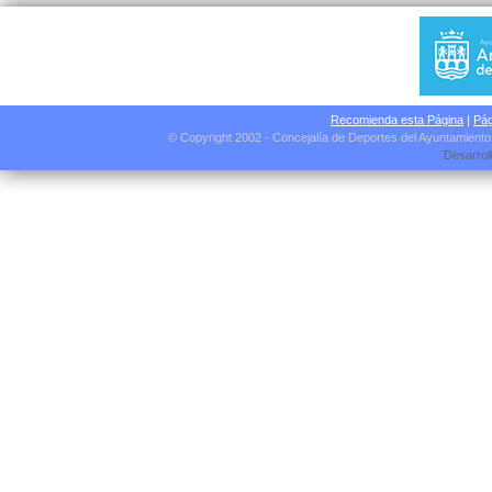
Recomienda esta Página
|
Pág
© Copyright 2002 - Concejalía de Deportes del Ayuntamient
Desarrol